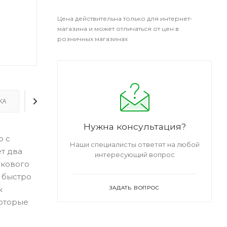
Цена действительна только для интернет-
магазина и может отличаться от цен в
розничных магазинах
КА
ДОПОЛНИТЕЛЬНО
Нужна консультация?
р с
Наши специалисты ответят на любой
т два
интересующий вопрос
икового
о быстро
к
ЗАДАТЬ ВОПРОС
которые