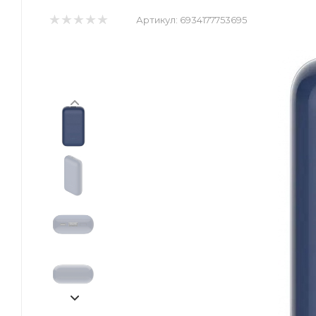
Артикул:
6934177753695