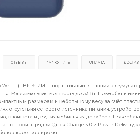
ОТЗЫВЫ
КАК КУПИТЬ
ОПЛАТА
ДОСТАВ
o White (PB1030ZM) – портативный внешний аккумулято
но. Максимальная мощность до 33 Вт. Повербанк имее
омпактным размерам и небольшому весу за счёт пласт
виях отсутствия сетевого источника питания, устройств
на, планшета и других мобильных девайсов. Повербан
быстрой зарядки Quick Charge 3.0 и Power Delivery, 
более короткое время.