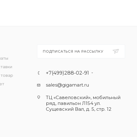
ПОДПИСАТЬСЯ НА РАССЫЛКУ
латы
ставки
+7(499)288-02-91
 товар
ет
sales@gigamart.ru
ТЦ «Савеловский», мобильный
ряд, павильон Л154 ул.
Сущевский Вал, д. 5, стр. 12