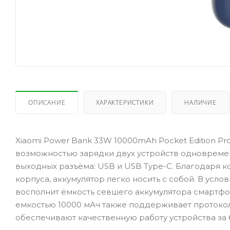
ОПИСАНИЕ
ХАРАКТЕРИСТИКИ
НАЛИЧИЕ
Xiaomi Power Bank 33W 10000mAh Pocket Edition Pr
возможностью зарядки двух устройств одновремен
выходных разъёма: USB и USB Type-C. Благодаря к
корпуса, аккумулятор легко носить с собой. В усло
восполнит ёмкость севшего аккумулятора смартфо
емкостью 10000 мАч также поддерживает протоколы 
обеспечивают качественную работу устройства за 