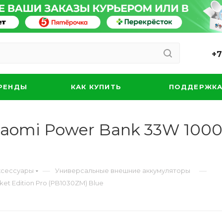
+7
РЕНДЫ
КАК КУПИТЬ
ПОДДЕРЖК
aomi Power Bank 33W 1000
—
—
ксессуары
Универсальные внешние аккумуляторы
t Edition Pro (PB1030ZM) Blue