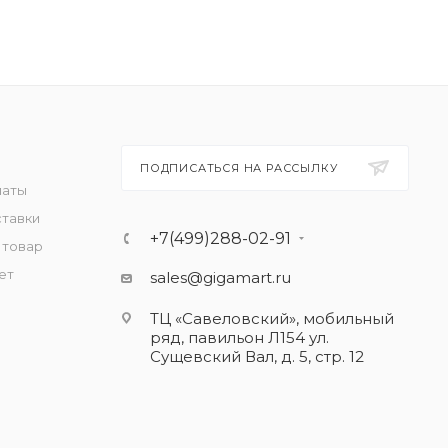
ПОДПИСАТЬСЯ НА РАССЫЛКУ
латы
ставки
+7(499)288-02-91
 товар
ет
sales@gigamart.ru
ТЦ «Савеловский», мобильный
ряд, павильон Л154 ул.
Сущевский Вал, д. 5, стр. 12