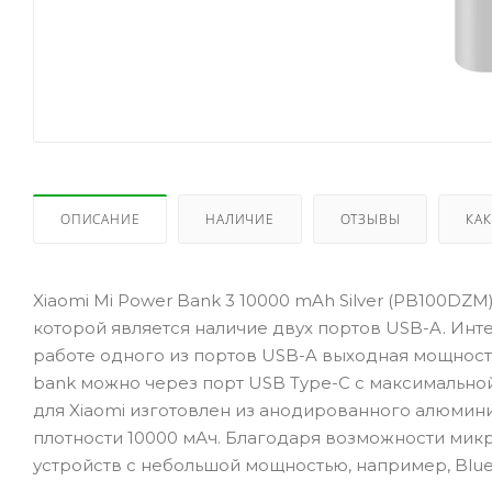
ОПИСАНИЕ
НАЛИЧИЕ
ОТЗЫВЫ
КАК
Xiaomi Mi Power Bank 3 10000 mAh Silver (PB100DZ
которой является наличие двух портов USB-A. Ин
работе одного из портов USB-A выходная мощность с
bank можно через порт USB Type-C с максимальной
для Xiaomi изготовлен из анодированного алюмини
плотности 10000 мАч. Благодаря возможности микр
устройств с небольшой мощностью, например, Bluet