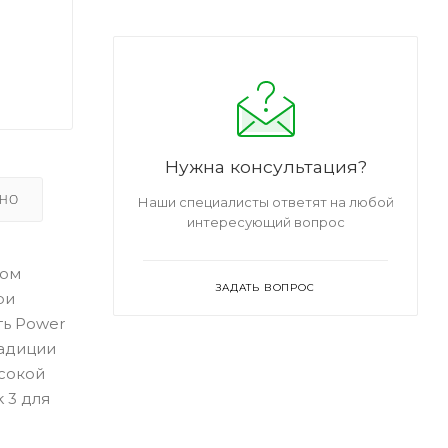
Нужна консультация?
ЬНО
Наши специалисты ответят на любой
интересующий вопрос
вом
ЗАДАТЬ ВОПРОС
ри
ть Power
радиции
ысокой
 3 для