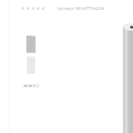
Артикул:
6934177744228