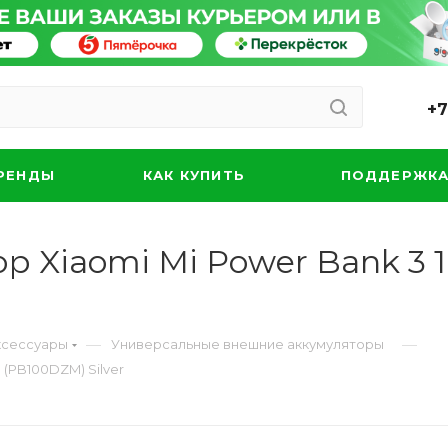
+7
РЕНДЫ
КАК КУПИТЬ
ПОДДЕРЖК
р Xiaomi Mi Power Bank 3
—
—
ксессуары
Универсальные внешние аккумуляторы
(PB100DZM) Silver