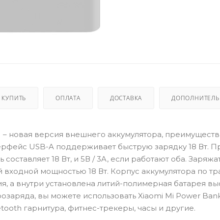
 КУПИТЬ
ОПЛАТА
ДОСТАВКА
ДОПОЛНИТЕЛ
M) – новая версия внешнего аккумулятора, преимущест
терфейс USB-A поддерживает быструю зарядку 18 Вт. П
оставляет 18 Вт, и 5В / 3A, если работают оба. Заряжа
 входной мощностью 18 Вт. Корпус аккумулятора по т
я, а внутри установлена литий-полимерная батарея в
озаряда, вы можете использовать Xiaomi Mi Power Bank
ooth гарнитура, фитнес-трекеры, часы и другие.