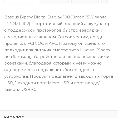
Baseus Bipow Digital Display 10000mah 15W White
(PPDML-I02) – портативный внешний аккумулятор
с поддержкой протоколов быстрой зарядки и
светодиодным экраном. Он совместим, среди
прочего, с FCP, QC и AFC. Поэтому он идеально
подходит для питания смартфонов Huawei, Xiaomi
или Samsung. Устройство оснащено несколькими
розетками, благодаря которым к нему можно
одновременно подключить более одного
устройства. Продукт предлагает 2 выходных порта
USB, 1 входной порт Micro USB и порт ввода/
вывода USB-C.
КАТАЛОГ