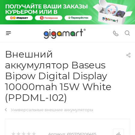
Внешний
аккумулятор Baseus
Bipow Digital Display
10000mah 15W White
(PPDML-I02)
Универсальные внешние аккумуляторы
Артикул:
6953156206465