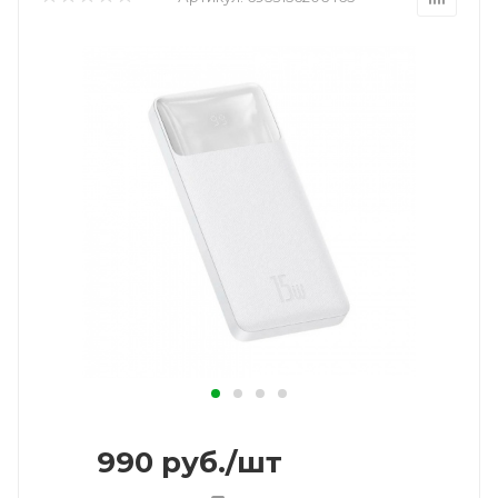
990
руб.
/шт