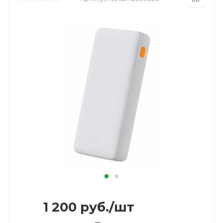
1 200
руб.
/шт