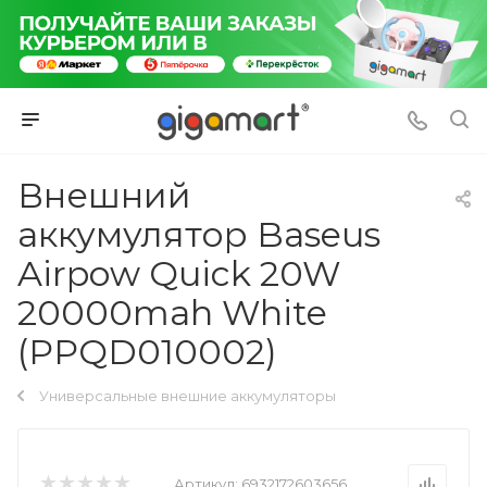
Внешний
аккумулятор Baseus
Airpow Quick 20W
20000mah White
(PPQD010002)
Универсальные внешние аккумуляторы
Артикул:
6932172603656