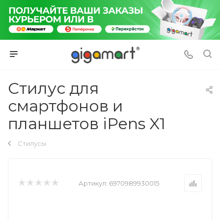
Стилус для
смартфонов и
планшетов iPens X1
Стилусы
Артикул:
6970989930015