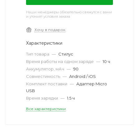
Наши менеджеры обязательно свяжутся с вами
и уточнят условия заказа
Хочу в подарок
Характеристики
Тип товара
—
Стилус
Время работы на одном заряде
—
10 ч
Аккумулятор, мАч
—
90
Совместимость
—
Android / iOS
Комплект поставки
—
Адаптер Micro
USB
Время зарядки
—
1.5 ч
Все характеристики