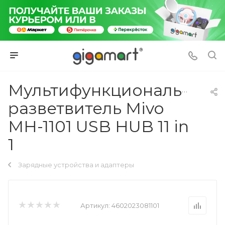
Мультифункциональный
разветвитель Mivo
MH-1101 USB HUB 11 in
1
Зарядные устройства и адаптеры
Артикул:
4602023081101