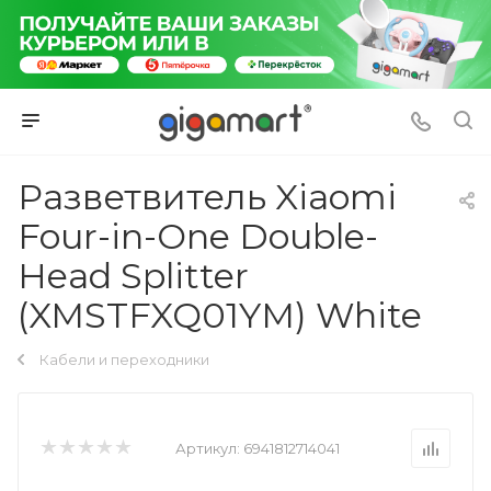
Разветвитель Xiaomi
Four-in-One Double-
Head Splitter
(XMSTFXQ01YM) White
Кабели и переходники
Артикул:
6941812714041