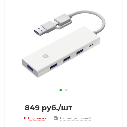
849
руб.
/шт
Под заказ
Нашли дешевле?