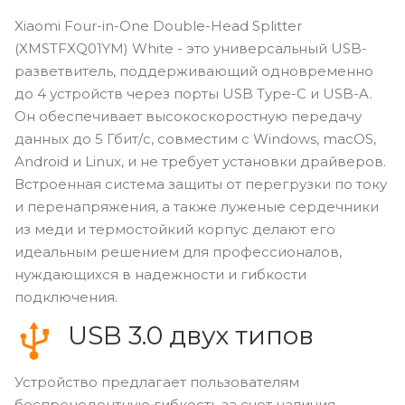
Xiaomi Four-in-One Double-Head Splitter
(XMSTFXQ01YM) White - это универсальный USB-
разветвитель, поддерживающий одновременно
до 4 устройств через порты USB Type-C и USB-A.
Он обеспечивает высокоскоростную передачу
данных до 5 Гбит/с, совместим с Windows, macOS,
Android и Linux, и не требует установки драйверов.
Встроенная система защиты от перегрузки по току
и перенапряжения, а также луженые сердечники
из меди и термостойкий корпус делают его
идеальным решением для профессионалов,
нуждающихся в надежности и гибкости
подключения.
USB 3.0 двух типов
Устройство предлагает пользователям
беспрецедентную гибкость за счет наличия