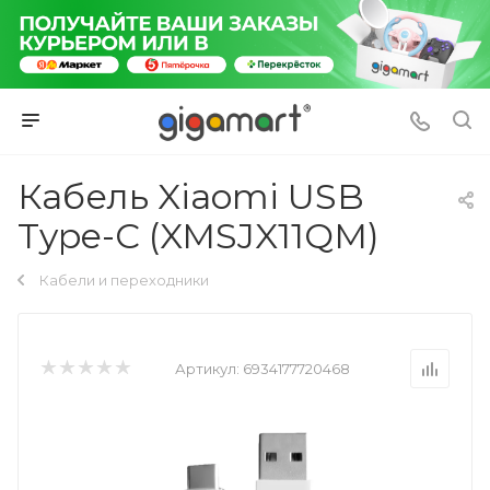
Кабель Xiaomi USB
Type-C (XMSJX11QM)
Кабели и переходники
Артикул:
6934177720468