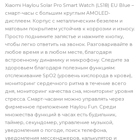
Xiaomi Haylou Solar Pro Smart Watch (LS18) EU Blue –
смарт-часы с большим круглым AMOLED-
дисплеем. Корпус с металлическим безелем и
матовым покрытием устойчив к коррозии и износу.
Просто поднимите запястье и нажмите кнопку,
чтобы легко ответить на звонок. Разговаривайте в
любое время и в любом месте, благодаря
встроенному динамику и микрофону. Следите за
здоровьем благодаря полезным функциям:
отслеживание SpO2 (уровень кислорода в крови),
мониторинг сердечного ритма в течение всего
дня, мониторинг качества сна, мониторинг уровня
стресса. Смарт-часами можно управлять через
фирменное приложение Haylou Fun. Среди
множества функций в часах есть будильник,
таймер, секундомер, управление музыкой,
уведомления о погоде, поиск телефона,
уведомления мессенджеров, калькулятор и