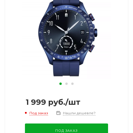
1 999
руб.
/шт
Под заказ
Нашли дешевле?
ПОД ЗАКАЗ