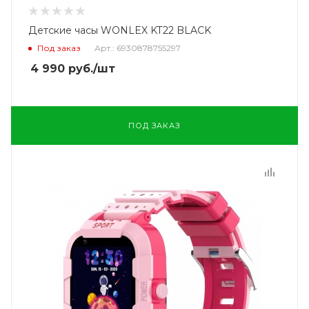
Детские часы WONLEX KT22 BLACK
Под заказ
Арт.: 6930878755297
4 990
руб.
/шт
ПОД ЗАКАЗ