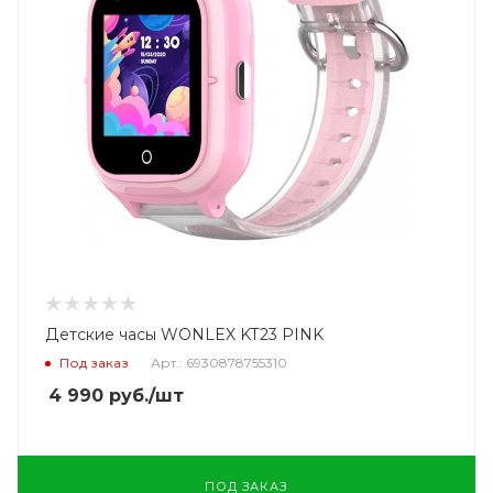
Детские часы WONLEX KT23 PINK
Под заказ
Арт.: 6930878755310
4 990
руб.
/шт
ПОД ЗАКАЗ