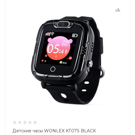
Детские часы WONLEX KT07S BLACK