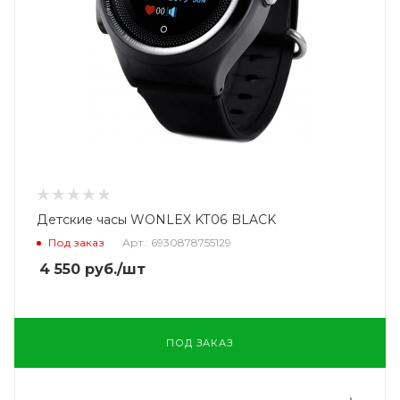
Детские часы WONLEX KT06 BLACK
Под заказ
Арт.: 6930878755129
4 550
руб.
/шт
ПОД ЗАКАЗ