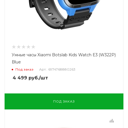
Умные часы Xiaomi Botslab Kids Watch E3 (W322P)
Blue
Под заказ
Арт.: 6974768880263
4 499
руб.
/шт
ПОД ЗАКАЗ