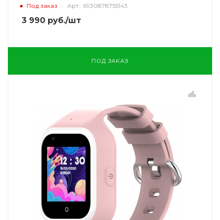
Под заказ
Арт.: 6930878755143
3 990
руб.
/шт
ПОД ЗАКАЗ