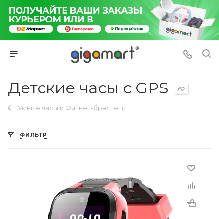
Детские часы с GPS
62
Умные часы и Фитнес-браслеты
ФИЛЬТР