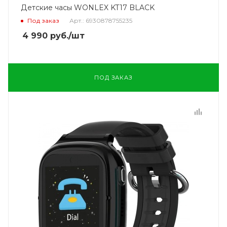
Детские часы WONLEX KT17 BLACK
Под заказ
Арт.: 6930878755235
4 990
руб.
/шт
ПОД ЗАКАЗ