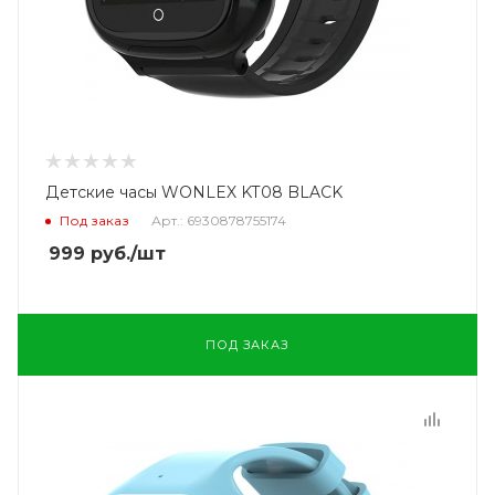
Детские часы WONLEX KT08 BLACK
Под заказ
Арт.: 6930878755174
999
руб.
/шт
ПОД ЗАКАЗ