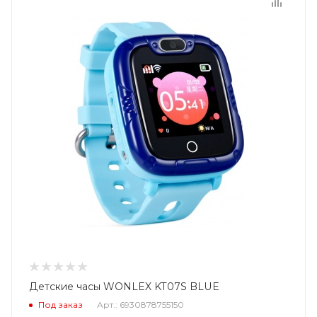
Детские часы WONLEX KT07S BLUE
Под заказ
Арт.: 6930878755150