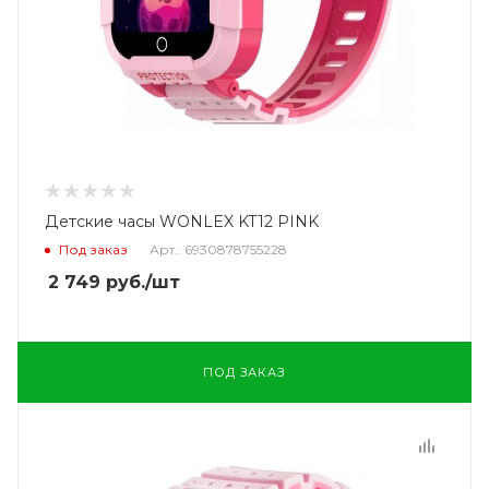
Детские часы WONLEX KT12 PINK
Под заказ
Арт.: 6930878755228
2 749
руб.
/шт
ПОД ЗАКАЗ