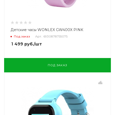
Детские часы WONLEX GW400X PINK
Под заказ
Арт.: 6930878755075
1 499
руб.
/шт
ПОД ЗАКАЗ