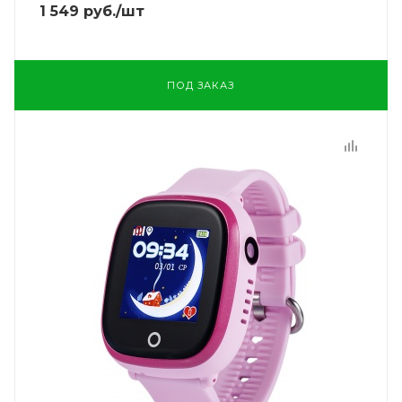
1 549
руб.
/шт
ПОД ЗАКАЗ