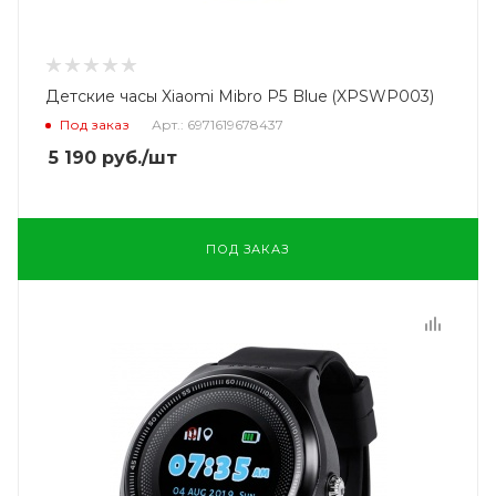
Детские часы Xiaomi Mibro P5 Blue (XPSWP003)
Под заказ
Арт.: 6971619678437
5 190
руб.
/шт
ПОД ЗАКАЗ