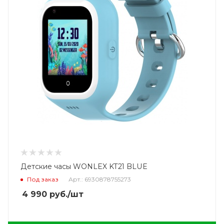
Детские часы WONLEX KT21 BLUE
Под заказ
Арт.: 6930878755273
4 990
руб.
/шт