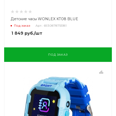
Детские часы WONLEX KT08 BLUE
Под заказ
Арт.: 6930878755181
1 849
руб.
/шт
ПОД ЗАКАЗ