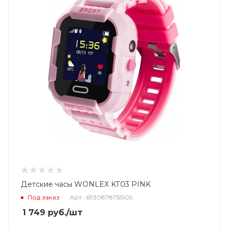
Детские часы WONLEX KT03 PINK
Под заказ
Арт.: 6930878755105
1 749
руб.
/шт