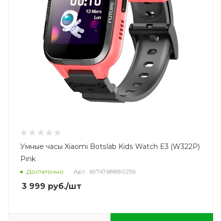
Умные часы Xiaomi Botslab Kids Watch E3 (W322P)
Pink
Достаточно
Арт.: 6974768880256
3 999
руб.
/шт