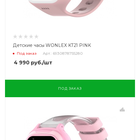
Детские часы WONLEX KT21 PINK
Под заказ
Арт.: 6930878755280
4 990
руб.
/шт
ПОД ЗАКАЗ