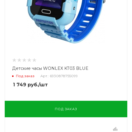
Детские часы WONLEX KT03 BLUE
Под заказ
Арт.: 6930878755099
1 749
руб.
/шт
ПОД ЗАКАЗ