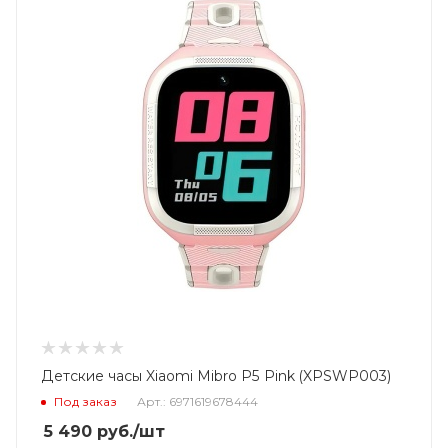
Детские часы Xiaomi Mibro P5 Pink (XPSWP003)
Под заказ
Арт.: 6971619678444
5 490
руб.
/шт