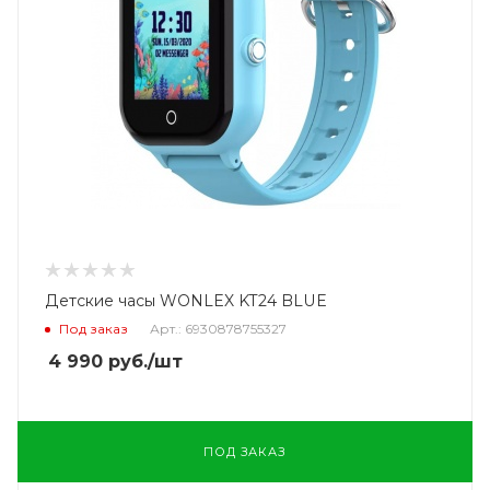
Детские часы WONLEX KT24 BLUE
Под заказ
Арт.: 6930878755327
4 990
руб.
/шт
ПОД ЗАКАЗ