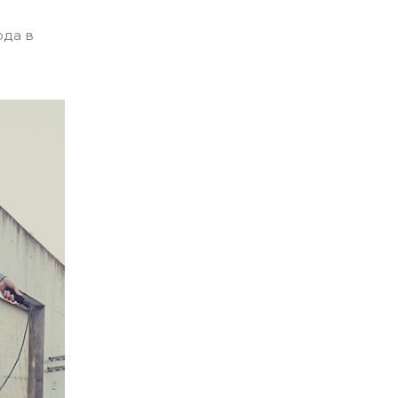
ода в