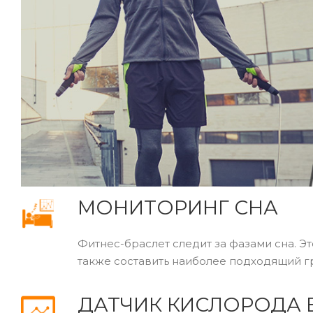
МОНИТОРИНГ СНА
Фитнес-браслет следит за фазами сна. Это
также составить наиболее подходящий г
ДАТЧИК КИСЛОРОДА 