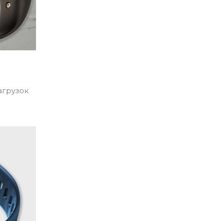
агрузок