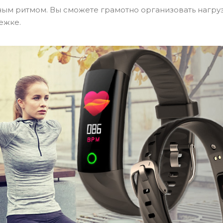
ным ритмом. Вы сможете грамотно организовать нагру
ежке.