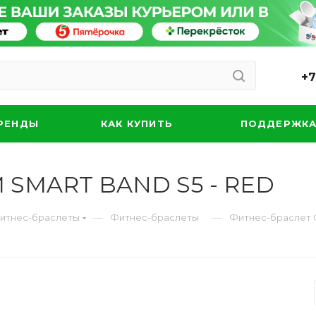
+7
РЕНДЫ
КАК КУПИТЬ
ПОДДЕРЖК
 SMART BAND S5 - RED
—
—
Фитнес-браслеты
Фитнес-браслеты
Фитнес-браслет 