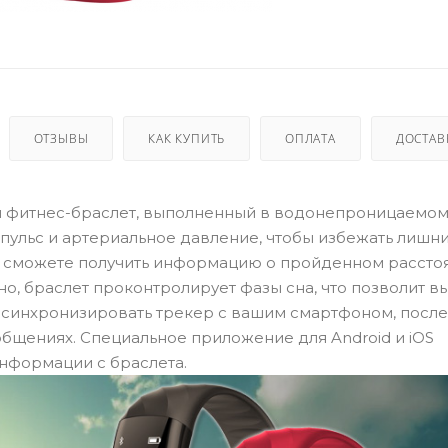
ОТЗЫВЫ
КАК КУПИТЬ
ОПЛАТА
ДОСТАВ
ый фитнес-браслет, выполненный в водонепроницаемо
 пульс и артериальное давление, чтобы избежать лишн
вы сможете получить информацию о пройденном рассто
о, браслет проконтролирует фазы сна, что позволит в
синхронизировать трекер с вашим смартфоном, после
общениях. Специальное приложение для Android и iOS
нформации с браслета.