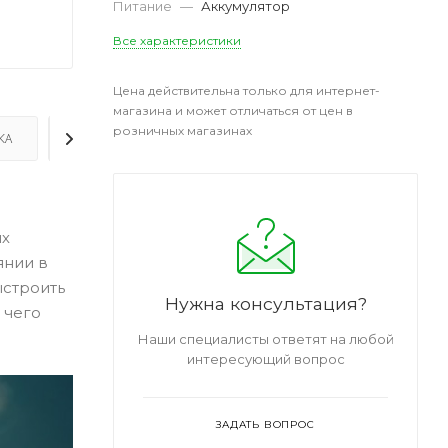
Питание
—
Аккумулятор
Все характеристики
Цена действительна только для интернет-
магазина и может отличаться от цен в
розничных магазинах
КА
ДОПОЛНИТЕЛЬНО
м
их
янии в
ыстроить
Нужна консультация?
 чего
Наши специалисты ответят на любой
интересующий вопрос
ЗАДАТЬ ВОПРОС