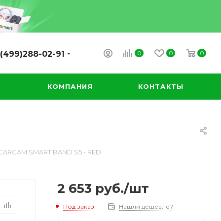
0
0
0
(499)288-02-91
А
КОМПАНИЯ
КОНТАКТЫ
CARCAM SMART BAND S5 - RED
2 653
руб.
/шт
Под заказ
Нашли дешевле?