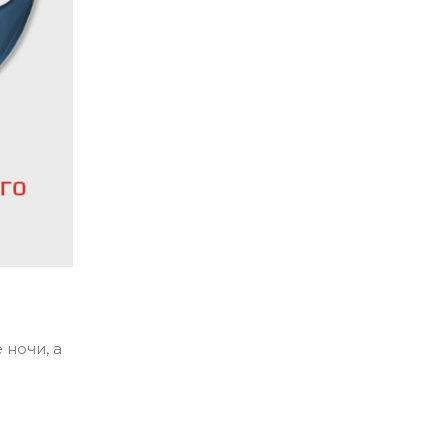
 ночи, а