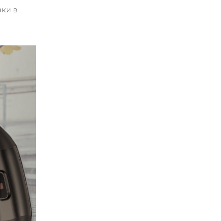
зки в