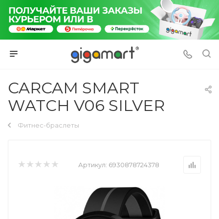
CARCAM SMART
WATCH V06 SILVER
Фитнес-браслеты
Артикул:
6930878724378