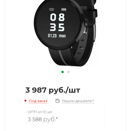
3 987
руб.
/шт
Под заказ
Нашли дешевле?
ОПТ1 от 10 шт.
руб.*
3 588