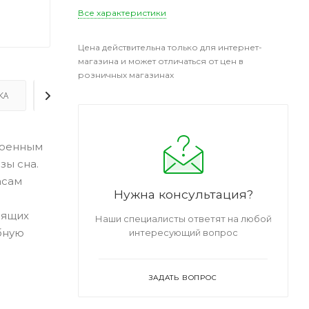
Все характеристики
Цена действительна только для интернет-
магазина и может отличаться от цен в
розничных магазинах
КА
ДОПОЛНИТЕЛЬНО
роенным
зы сна.
асам
Нужна консультация?
дящих
Наши специалисты ответят на любой
бную
интересующий вопрос
ЗАДАТЬ ВОПРОС