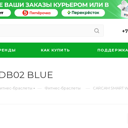
+7
РЕНДЫ
КАК КУПИТЬ
ПОДДЕРЖК
DB02 BLUE
—
—
Фитнес-браслеты
Фитнес-браслеты
CARCAM SMART W