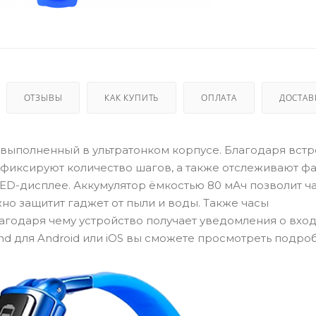
ОТЗЫВЫ
КАК КУПИТЬ
ОПЛАТА
ДОСТАВ
выполненный в ультратонком корпусе. Благодаря вст
фиксируют количество шагов, а также отслеживают фа
D-дисплее. Аккумулятор ёмкостью 80 мАч позволит ч
но защитит гаджет от пыли и воды. Также часы
лагодаря чему устройство получает уведомления о вхо
d для Android или iOS вы сможете просмотреть подро