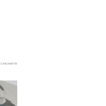
ы сможете