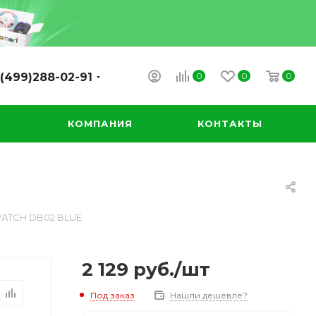
0
0
0
(499)288-02-91
А
КОМПАНИЯ
КОНТАКТЫ
ATCH DB02 BLUE
2 129
руб.
/шт
Под заказ
Нашли дешевле?