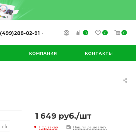
0
0
0
(499)288-02-91
А
КОМПАНИЯ
КОНТАКТЫ
1 649
руб.
/шт
Под заказ
Нашли дешевле?