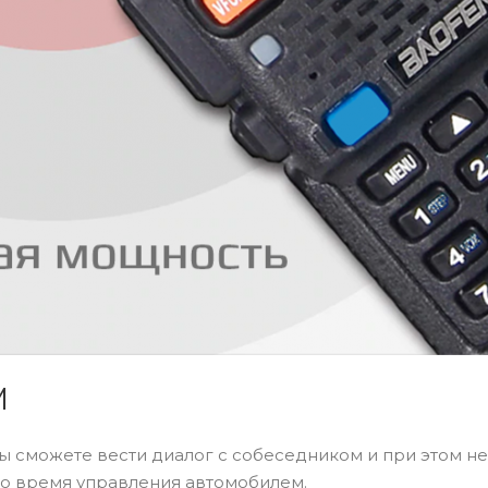
М
ы сможете вести диалог с собеседником и при этом не
во время управления автомобилем.