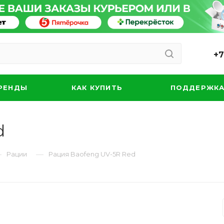
+7
РЕНДЫ
КАК КУПИТЬ
ПОДДЕРЖК
d
—
—
Рации
Рация Baofeng UV-5R Red