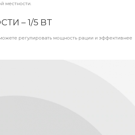
ой местности.
И – 1/5 ВТ
 можете регулировать мощность рации и эффективнее