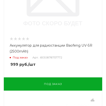
Аккумулятор для радиостанции Baofeng UV-5R
(2500mAh)
Под заказ
Арт.: 6930878757772
999
руб.
/шт
ПОД ЗАКАЗ