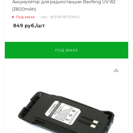
Аккумулятор для радиостанции Baofeng UV-82
(3800mAh)
Под заказ
Арт.: 6930878730843
849
руб.
/шт
ПОД ЗАКАЗ