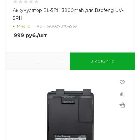
Аккумулятор BL-5RH 3800mah для Baofeng UV-
5RH
Много
Арт.: 6930878784969
999
руб.
/шт
В КОРЗИНУ