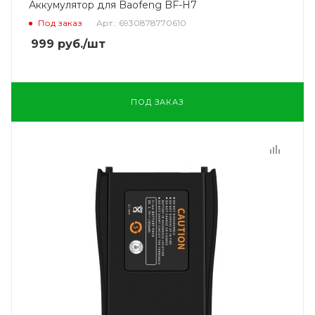
Аккумулятор для Baofeng BF-H7
Под заказ
Арт.: 6930878770610
999
руб.
/шт
ПОД ЗАКАЗ