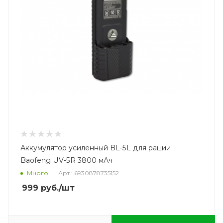
Аккумулятор усиленный BL-5L для рации
Baofeng UV-5R 3800 мАч
Много
Арт.: 6930878735152
999
руб.
/шт