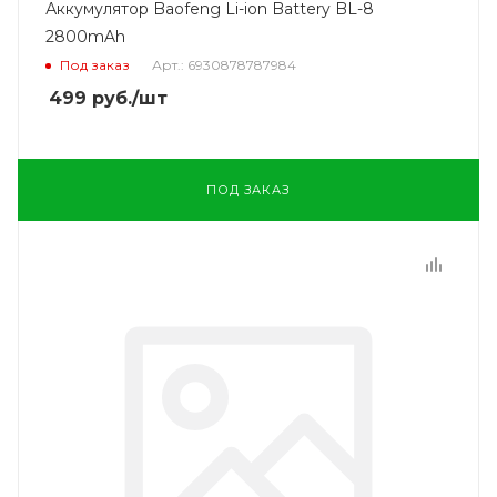
Аккумулятор Baofeng Li-ion Battery BL-8
2800mAh
Под заказ
Арт.: 6930878787984
499
руб.
/шт
ПОД ЗАКАЗ