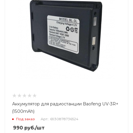
Аккумулятор для радиостанции Baofeng UV-3R+
(1500mAh)
Под заказ
Арт.: 6930878736524
990
руб.
/шт