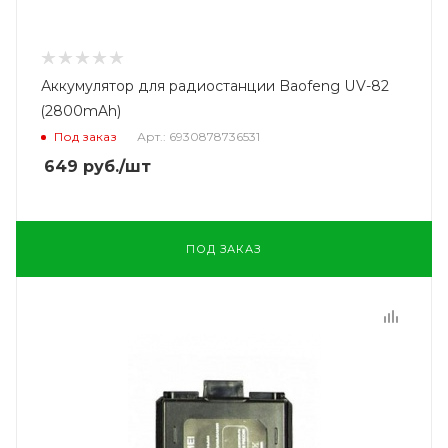
Аккумулятор для радиостанции Baofeng UV-82
(2800mAh)
Под заказ
Арт.: 6930878736531
649
руб.
/шт
ПОД ЗАКАЗ