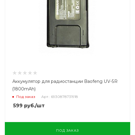
Аккумулятор для радиостанции Baofeng UV-5R
(1800mAh)
Под заказ
Арт.: 6930878731918
599
руб.
/шт
ПОД ЗАКАЗ