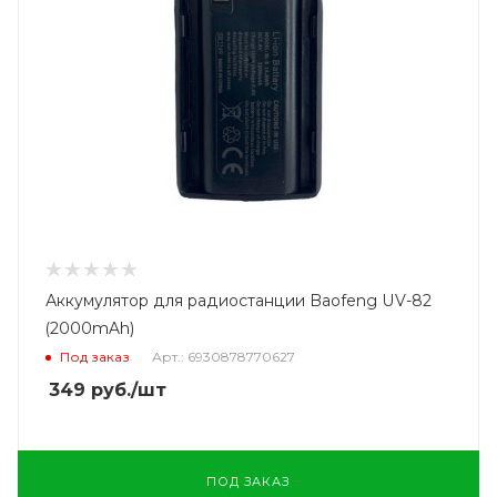
Аккумулятор для радиостанции Baofeng UV-82
(2000mAh)
Под заказ
Арт.: 6930878770627
349
руб.
/шт
ПОД ЗАКАЗ