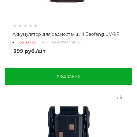
Аккумулятор для радиостанций Baofeng UV-9R
Под заказ
Арт.: 6930878774939
299
руб.
/шт
ПОД ЗАКАЗ