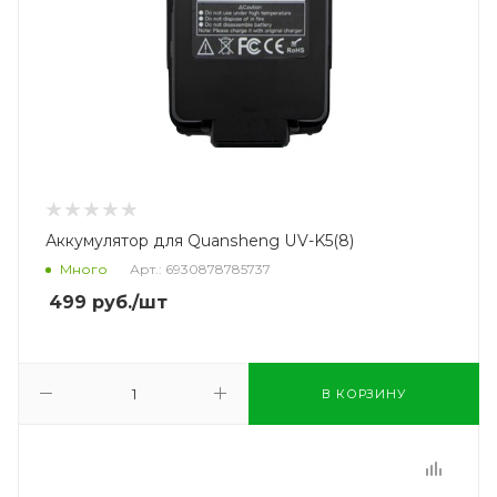
Аккумулятор для Quansheng UV-K5(8)
Много
Арт.: 6930878785737
499
руб.
/шт
В КОРЗИНУ