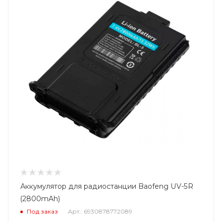
Аккумулятор для радиостанции Baofeng UV-5R
(2800mAh)
Под заказ
Арт.: 6930878772089