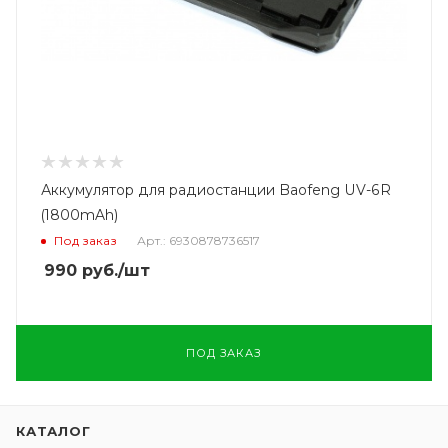
Аккумулятор для радиостанции Baofeng UV-6R
(1800mAh)
Под заказ
Арт.: 6930878736517
990
руб.
/шт
ПОД ЗАКАЗ
КАТАЛОГ