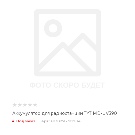
Аккумулятор для радиостанции TYT MD-UV390
Под заказ
Арт.: 6930878792704