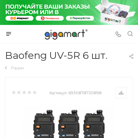
Baofeng UV-5R 6 шт.
Рации
Артикул:
6930878730898