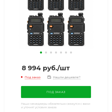
8 994
руб.
/шт
Под заказ
Нашли дешевле?
ПОД ЗАКАЗ
Наши менеджеры обязательно свяжутся с вами
и уточнят условия заказа