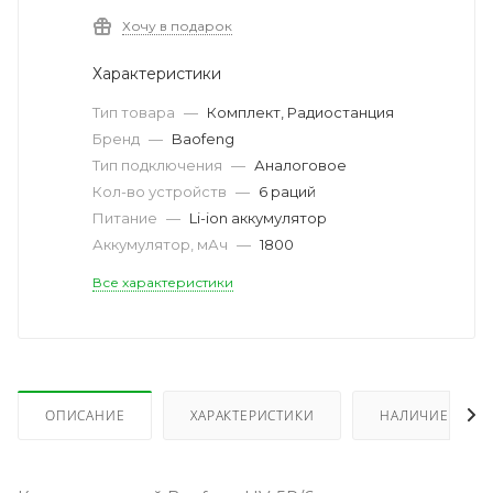
Хочу в подарок
Характеристики
Тип товара
—
Комплект, Радиостанция
Бренд
—
Baofeng
Тип подключения
—
Аналоговое
Кол-во устройств
—
6 раций
Питание
—
Li-ion аккумулятор
Аккумулятор, мАч
—
1800
Все характеристики
ОПИСАНИЕ
ХАРАКТЕРИСТИКИ
НАЛИЧИЕ