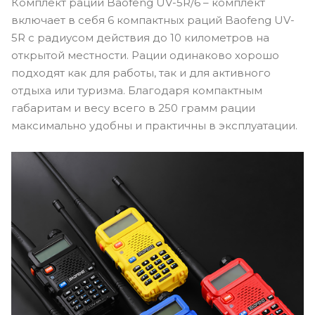
Комплект раций Baofeng UV-5R/6 – комплект
включает в себя 6 компактных раций Baofeng UV-
5R с радиусом действия до 10 километров на
открытой местности. Рации одинаково хорошо
подходят как для работы, так и для активного
отдыха или туризма. Благодаря компактным
габаритам и весу всего в 250 грамм рации
максимально удобны и практичны в эксплуатации.