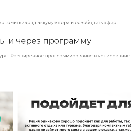
кономить заряд аккумулятора и освободить эфир.
ры и через программу
туры. Расширенное программирование и копирование