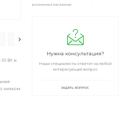
розничных магазинах
ДОСТАВКА
ДОПОЛНИТЕЛЬНО
Нужна консультация?
10 Вт и
Наши специалисты ответят на любой
интересующий вопрос
акже
 о низком
ЗАДАТЬ ВОПРОС