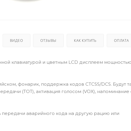
ВИДЕО
ОТЗЫВЫ
КАК КУПИТЬ
ОПЛАТА
нной клавиатурой и цветным LCD дисплеем мощностью 
ийском, фонарик, поддержка кодов CTCSS/DCS. Будут т
ередачи (TOT), активация голосом (VOX), напоминание
ь передачи аварийного кода на другую рацию или