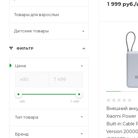
1 999
руб.
/
Товары для взрослых
Детские товары
ФИЛЬТР
Цена
490
7 499
Внешний акк
Xiaomi Power 
Тип товара
Built-in Cable
Version 200
Бренд