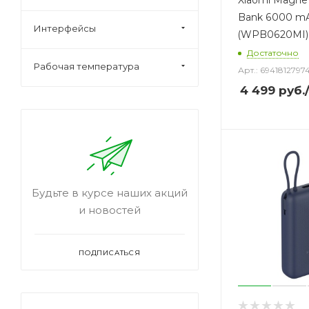
Xiaomi Magne
Bank 6000 m
Интерфейсы
(WPB0620MI)
Достаточно
Рабочая температура
Арт.: 6941812797
4 499
руб.
Будьте в курсе наших акций
и новостей
ПОДПИСАТЬСЯ