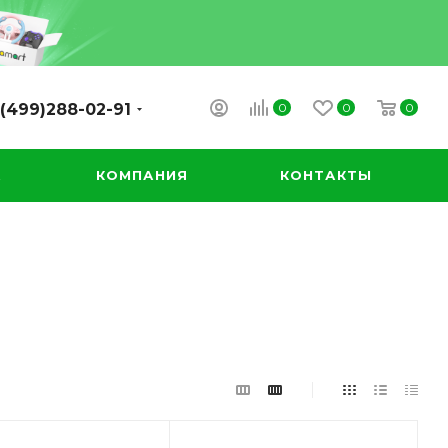
0
0
0
(499)288-02-91
А
КОМПАНИЯ
КОНТАКТЫ