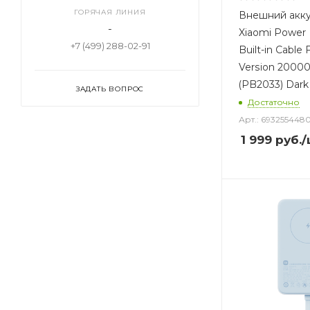
ГОРЯЧАЯ ЛИНИЯ
Внешний акк
-
Xiaomi Power 
+7 (499) 288-02-91
Built-in Cable
Version 200
(PB2033) Dark
ЗАДАТЬ ВОПРОС
Достаточно
Арт.: 693255448
1 999
руб.
/