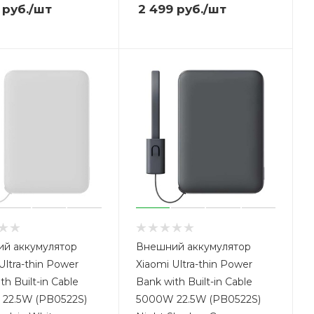
руб.
/шт
2 499
руб.
/шт
й аккумулятор
Внешний аккумулятор
Ultra-thin Power
Xiaomi Ultra-thin Power
th Built-in Cable
Bank with Built-in Cable
22.5W (PB0522S)
5000W 22.5W (PB0522S)