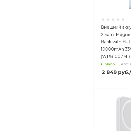
Внешний акк
Xiaomi Magne
Bank with Buil
10000mAh 3
(WPB1007MI) 
Мало
Арт.:
2 849
руб.