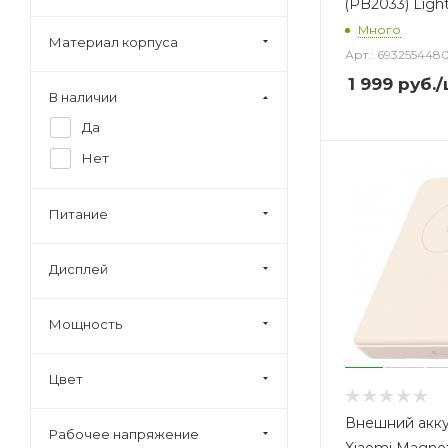
(PB2033) Ligh
Много
Материал корпуса
Арт.: 693255448
1 999
руб.
/
В наличии
Да
Нет
Питание
Дисплей
Мощность
Цвет
Внешний акк
Рабочее напряжение