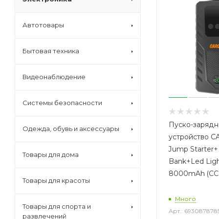
Автотовары
Бытовая техника
Видеонаблюдение
Системы безопасности
Пуско-зарядн
Одежда, обувь и аксессуары
устройство C
Jump Starter
Товары для дома
Bank+Led Lig
8000mAh (CC
Товары для красоты
Много
Товары для спорта и
Арт.: 693087878
развлечений