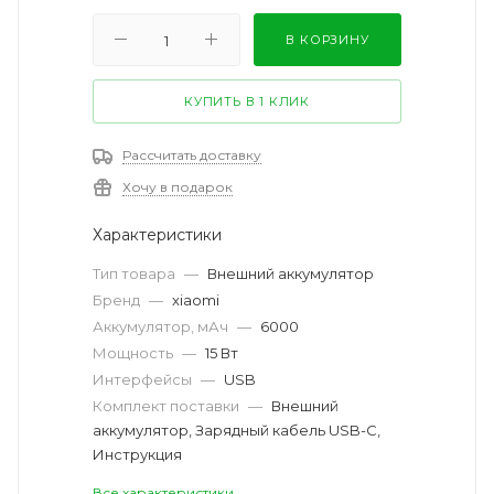
В КОРЗИНУ
КУПИТЬ В 1 КЛИК
Рассчитать доставку
Хочу в подарок
Характеристики
Тип товара
—
Внешний аккумулятор
Бренд
—
xiaomi
Аккумулятор, мАч
—
6000
Мощность
—
15 Вт
Интерфейсы
—
USB
Комплект поставки
—
Внешний
аккумулятор, Зарядный кабель USB-C,
Инструкция
Все характеристики