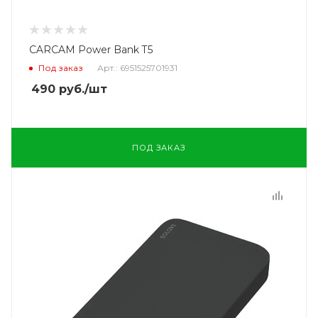
CARCAM Power Bank T5
Под заказ
Арт.: 6951525701931
490
руб.
/шт
ПОД ЗАКАЗ