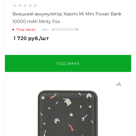
Внешний аккумулятор Xiaomi Mi Mini Power Bank
10000 mAh Minty Fox
Под заказ
Арт.: 6972024412418
1 720
руб.
/шт
ПОД ЗАКАЗ