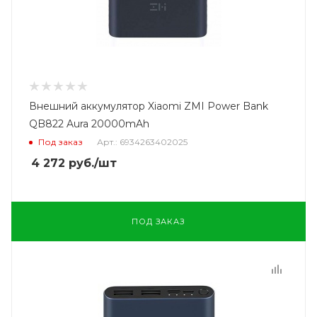
Внешний аккумулятор Xiaomi ZMI Power Bank
QB822 Aura 20000mAh
Под заказ
Арт.: 6934263402025
4 272
руб.
/шт
ПОД ЗАКАЗ