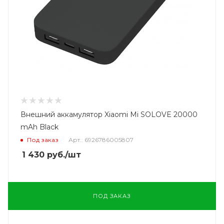
Внешний аккамулятор Xiaomi Mi SOLOVE 20000
mAh Black
Под заказ
Арт.: 6926786005807
1 430
руб.
/шт
ПОД ЗАКАЗ