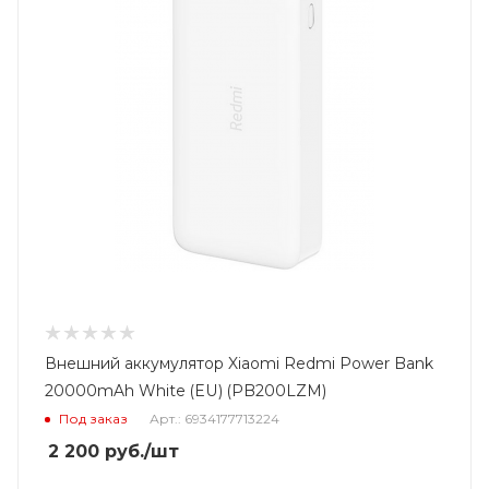
Внешний аккумулятор Xiaomi Redmi Power Bank
20000mAh White (EU) (PB200LZM)
Под заказ
Арт.: 6934177713224
2 200
руб.
/шт