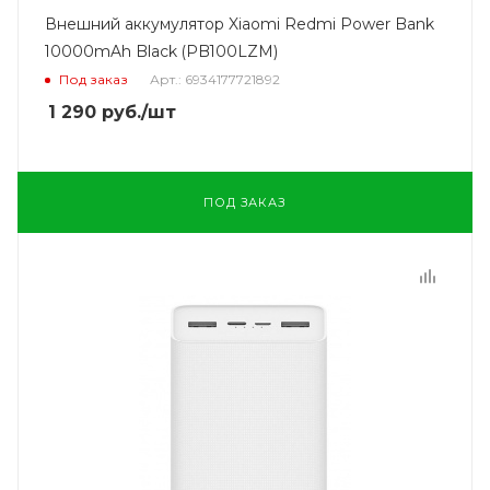
Внешний аккумулятор Xiaomi Redmi Power Bank
10000mAh Black (PB100LZM)
Под заказ
Арт.: 6934177721892
1 290
руб.
/шт
ПОД ЗАКАЗ