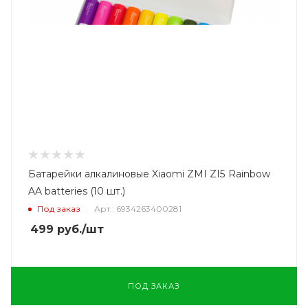
Батарейки алкалиновые Xiaomi ZMI ZI5 Rainbow
AA batteries (10 шт.)
Под заказ
Арт.: 6934263400281
499
руб.
/шт
ПОД ЗАКАЗ