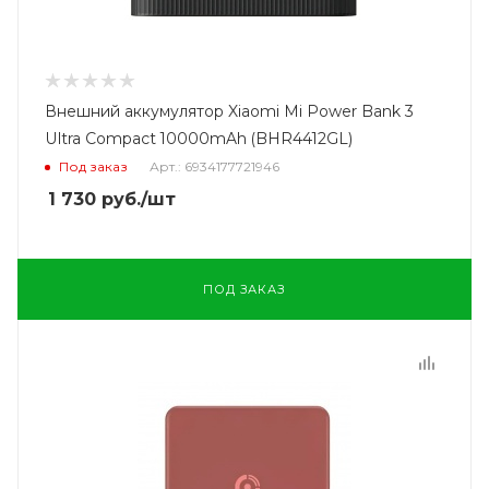
Внешний аккумулятор Xiaomi Mi Power Bank 3
Ultra Compact 10000mAh (BHR4412GL)
Под заказ
Арт.: 6934177721946
1 730
руб.
/шт
ПОД ЗАКАЗ