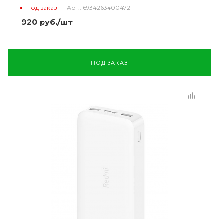
Под заказ
Арт.: 6934263400472
920
руб.
/шт
ПОД ЗАКАЗ