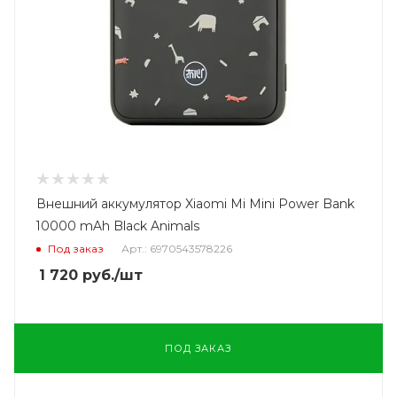
Внешний аккумулятор Xiaomi Mi Mini Power Bank
10000 mAh Black Animals
Под заказ
Арт.: 6970543578226
1 720
руб.
/шт
ПОД ЗАКАЗ