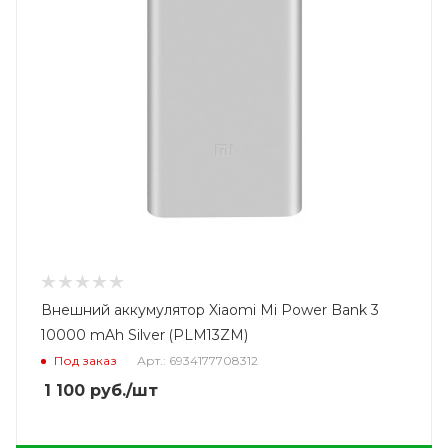
Внешний аккумулятор Xiaomi Mi Power Bank 3
10000 mAh Silver (PLM13ZM)
Под заказ
Арт.: 6934177708312
1 100
руб.
/шт