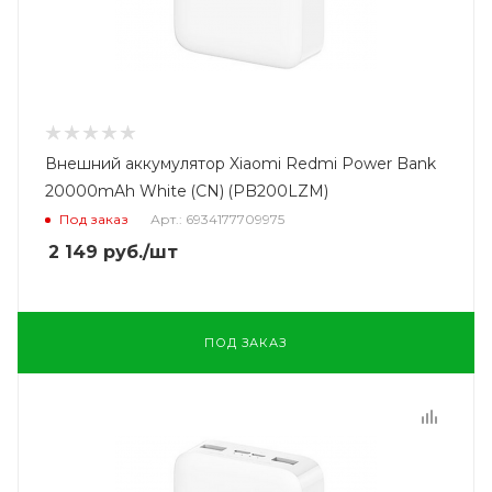
Внешний аккумулятор Xiaomi Redmi Power Bank
20000mAh White (CN) (PB200LZM)
Под заказ
Арт.: 6934177709975
2 149
руб.
/шт
ПОД ЗАКАЗ