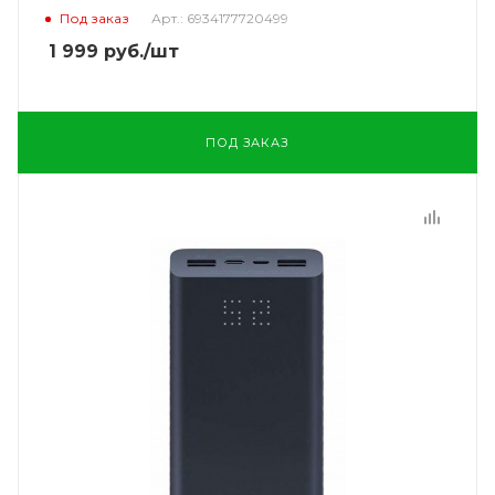
Под заказ
Арт.: 6934177720499
1 999
руб.
/шт
ПОД ЗАКАЗ