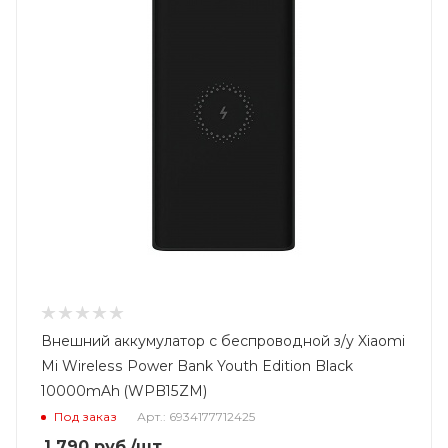
Внешний аккумулатор с беспроводной з/у Xiaomi
Mi Wireless Power Bank Youth Edition Black
10000mAh (WPB15ZM)
Под заказ
Арт.: 6934177712425
1 790
руб.
/шт