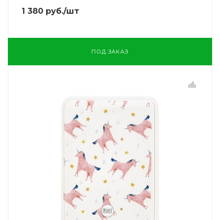
1 380
руб.
/шт
ПОД ЗАКАЗ