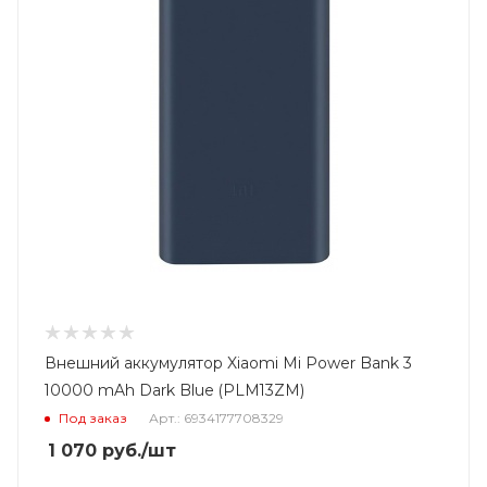
Внешний аккумулятор Xiaomi Mi Power Bank 3
10000 mAh Dark Blue (PLM13ZM)
Под заказ
Арт.: 6934177708329
1 070
руб.
/шт