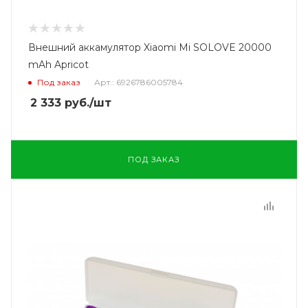
Внешний аккамулятор Xiaomi Mi SOLOVE 20000
mAh Apricot
Под заказ
Арт.: 6926786005784
2 333
руб.
/шт
ПОД ЗАКАЗ