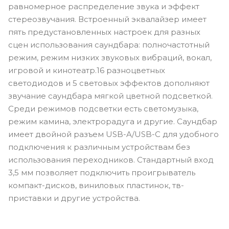
равномерное распределение звука и эффект
стереозвучания. Встроенный эквалайзер имеет
пять предустановленных настроек для разных
сцен использования саундбара: полночастотный
режим, режим низких звуковых вибраций, вокал,
игровой и кинотеатр.16 разноцветных
светодиодов и 5 световых эффектов дополняют
звучание саундбара мягкой цветной подсветкой.
Среди режимов подсветки есть светомузыка,
режим камина, электрорадуга и другие. Саундбар
имеет двойной разъем USB-A/USB-C для удобного
подключения к различным устройствам без
использования переходников. Стандартный вход
3,5 мм позволяет подключить проигрыватель
компакт-дисков, виниловых пластинок, тв-
приставки и другие устройства.