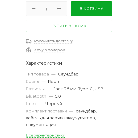
В КОРЗИНУ
КУПИТЬ В 1 КЛИК
Рассчитать доставку
Хочу в подарок
Характеристики
Тип товара
—
Саундбар
Бренд
—
Redmi
Разъемы
—
Jack 3.5 мм, Type-C, USB
Bluetooth
—
5.0
Цвет
—
Черный
Комплект поставки
—
саундбар,
кабель для заряда аккумулятора,
документация
Все характеристики