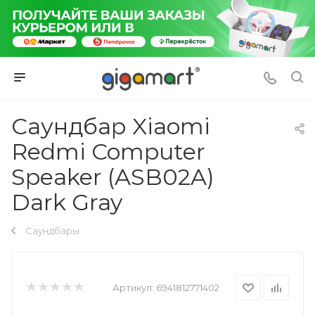
Саундбар Xiaomi
Redmi Computer
Speaker (ASB02A)
Dark Gray
Саундбары
Артикул:
6941812771402