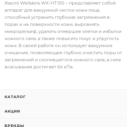
Xiaomi Wellskins WX-HT100 – представляет собой
аппарат для вакуумной чистки кожи лица,
способный устранить глубокие загрязнения в
порах и на поверхности кожи, выровнять
микрорельеф, удалить отмершие клетки и избытки
кожного сала, а также повысить тонус и упругость
кожи. В своей работе он использует вакуумное
очищение, позволяющее глубоко очистить поры от
загрязнений и скопившегося кожного сала, а сила
всасывания достигает 64 кПа.
КАТАЛОГ
АКЦИИ
БРЕНДЫ