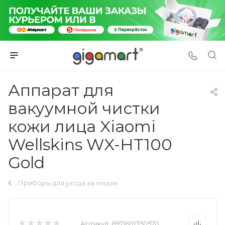
Аппарат для
вакуумной чистки
кожи лица Xiaomi
Wellskins WX-HT100
Gold
Приборы для ухода за лицом
Артикул:
6971601350570