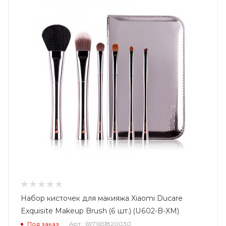
Набор кисточек для макияжа Xiaomi Ducare
Exquisite Makeup Brush (6 шт.) (U602-B-XM)
Под заказ
Арт.: 6971651820030