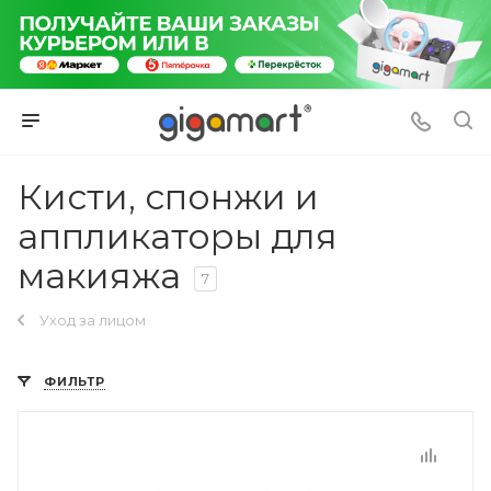
Кисти, спонжи и
аппликаторы для
макияжа
7
Уход за лицом
ФИЛЬТР