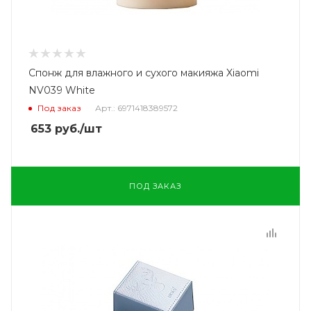
Спонж для влажного и сухого макияжа Xiaomi
NV039 White
Под заказ
Арт.: 6971418389572
653
руб.
/шт
ПОД ЗАКАЗ