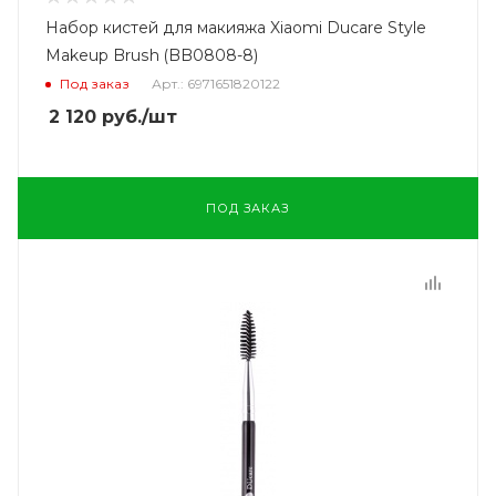
Набор кистей для макияжа Xiaomi Ducare Style
Makeup Brush (BB0808-8)
Под заказ
Арт.: 6971651820122
2 120
руб.
/шт
ПОД ЗАКАЗ