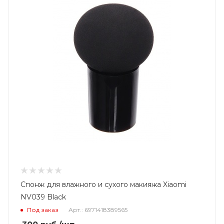
Спонж для влажного и сухого макияжа Xiaomi
NV039 Black
Под заказ
Арт.: 6971418389565