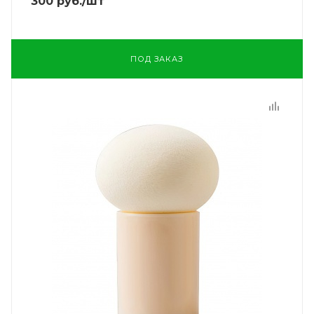
300
руб.
/шт
ПОД ЗАКАЗ