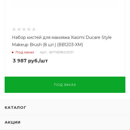
Набор кистей для макияжа Xiaomi Ducare Style
Makeup Brush (8 шт.) (BB1203-XM)
Под заказ
Арт.: 6971651820931
3 987
руб.
/шт
ПОД ЗАКАЗ
КАТАЛОГ
АКЦИИ