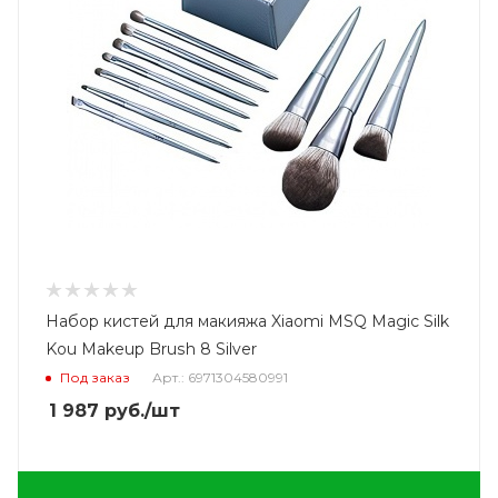
Набор кистей для макияжа Xiaomi MSQ Magic Silk
Kou Makeup Brush 8 Silver
Под заказ
Арт.: 6971304580991
1 987
руб.
/шт