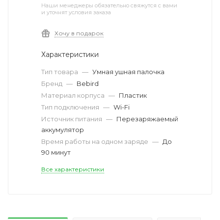
Наши менеджеры обязательно свяжутся с вами
и уточнят условия заказа
Хочу в подарок
Характеристики
Тип товара
—
Умная ушная палочка
Бренд
—
Bebird
Материал корпуса
—
Пластик
Тип подключения
—
Wi-Fi
Источник питания
—
Перезаряжаемый
аккумулятор
Время работы на одном заряде
—
До
90 минут
Все характеристики