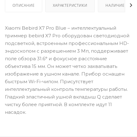
ОПИСАНИЕ
ХАРАКТЕРИСТИКИ
НАЛИЧИЕ
Xiaomi Bebird X7 Pro Blue – интеллектуальный
триммер bebird X7 Pro оборудован светодиодной
подсветкой, встроенным профессиональным HD-
эндоскопом с разрешением 3 Мп, поддерживает
поле обзора 31.6° и фокусное расстояние
объектива 15 мм. Он может четко захватывать
изображение в ушном канале. Прибор оснащен
быстрым Wi-Fi-чипом. Присутствует
интеллектуальный контроль температуры работы.
Гладкий эластичный ушной вкладыш Q сделает
чистку более приятной. В комплекте идут 11
насадок.