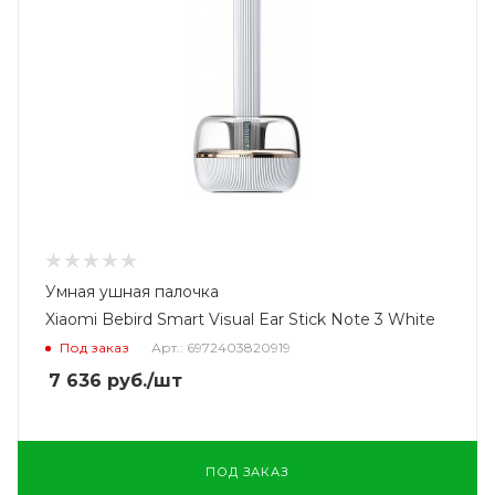
Умная ушная палочка
Xiaomi Bebird Smart Visual Ear Stick Note 3 White
Под заказ
Арт.: 6972403820919
7 636
руб.
/шт
ПОД ЗАКАЗ