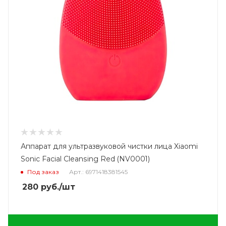
Аппарат для ультразвуковой чистки лица Xiaomi
Sonic Facial Cleansing Red (NV0001)
Под заказ
Арт.: 6971418381545
280
руб.
/шт