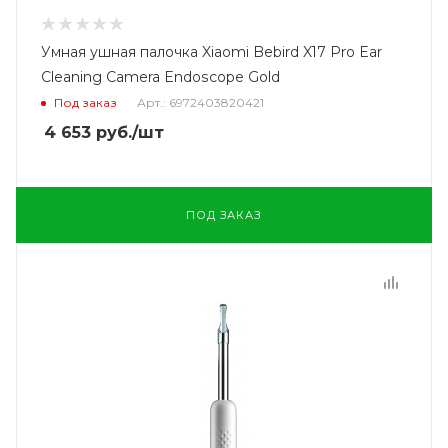
Умная ушная палочка Xiaomi Bebird X17 Pro Ear
Cleaning Camera Endoscope Gold
Под заказ
Арт.: 6972403820421
4 653
руб.
/шт
ПОД ЗАКАЗ