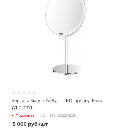
Зеркало Xiaomi Yeelight LED Lighting Mirror
(YLGJ01YL)
Под заказ
Арт.: 6924922201229
5 000
руб.
/шт