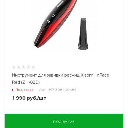
Инструмент для завивки ресниц Xiaomi InFace
Red (ZH-02D)
Под заказ
Арт.: 6971308400486
1 990
руб.
/шт
ПОД ЗАКАЗ