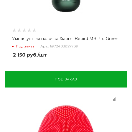
Умная ушная палочка Xiaomi Bebird M9 Pro Green
Под заказ
Арт.: 6972403827789
2 150
руб.
/шт
ПОД ЗАКАЗ