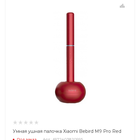
Умная ушная палочка Xiaomi Bebird M9 Pro Red
Под заказ
Арт.: 6972403820995