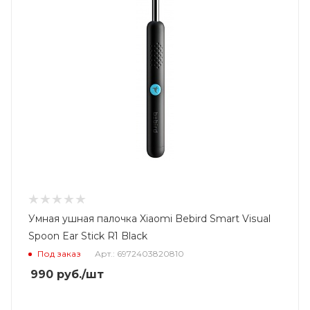
Умная ушная палочка Xiaomi Bebird Smart Visual
Spoon Ear Stick R1 Black
Под заказ
Арт.: 6972403820810
990
руб.
/шт