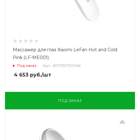
Массажер для глаз Xiaomi LeFan Hot and Cold
Pink (LF-ME001)
Под заказ
Арт.: 6971139730066
4 653
руб.
/шт
ПОД ЗАКАЗ