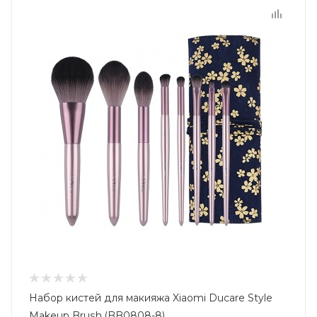
Набор кистей для макияжа Xiaomi Ducare Style
Makeup Brush (BB0808-8)