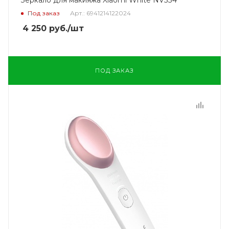
Под заказ
Арт.: 6941214122024
4 250
руб.
/шт
ПОД ЗАКАЗ