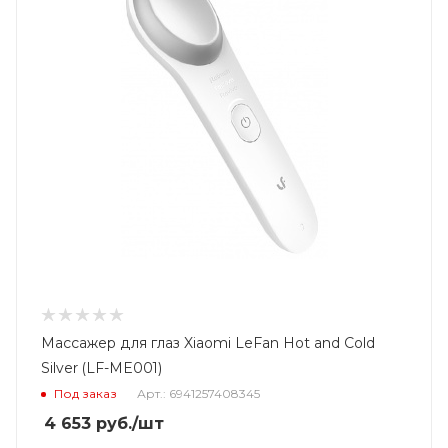
Массажер для глаз Xiaomi LeFan Hot and Cold
Silver (LF-ME001)
Под заказ
Арт.: 6941257408345
4 653
руб.
/шт