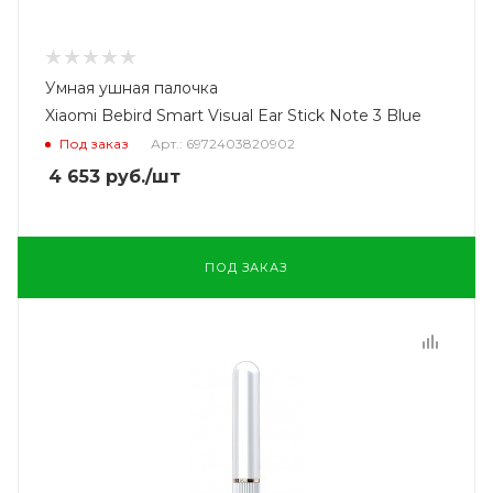
Умная ушная палочка
Xiaomi Bebird Smart Visual Ear Stick Note 3 Blue
Под заказ
Арт.: 6972403820902
4 653
руб.
/шт
ПОД ЗАКАЗ