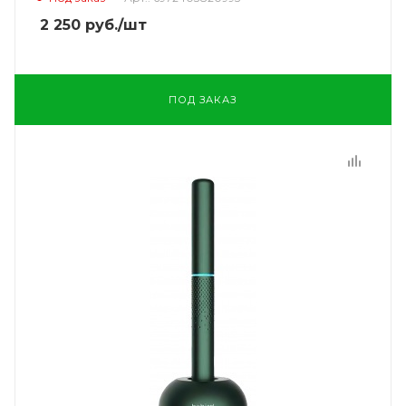
2 250
руб.
/шт
ПОД ЗАКАЗ