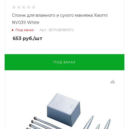
Спонж для влажного и сухого макияжа Xiaomi
NV039 White
Под заказ
Арт.: 6971418389572
653
руб.
/шт
ПОД ЗАКАЗ