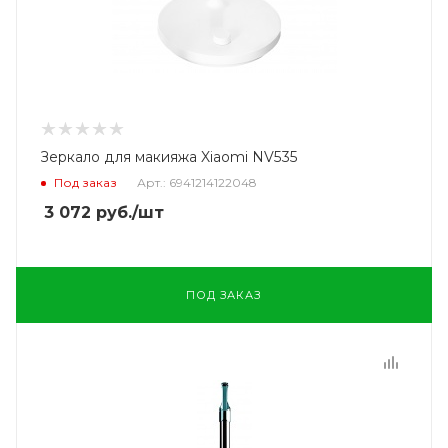
Зеркало для макияжа Xiaomi NV535
Под заказ
Арт.: 6941214122048
3 072
руб.
/шт
ПОД ЗАКАЗ