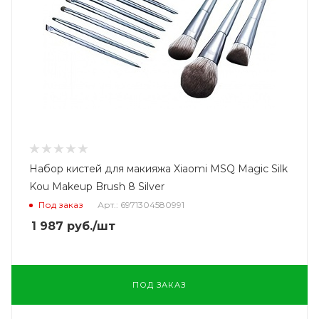
Набор кистей для макияжа Xiaomi MSQ Magic Silk
Kou Makeup Brush 8 Silver
Под заказ
Арт.: 6971304580991
1 987
руб.
/шт
ПОД ЗАКАЗ