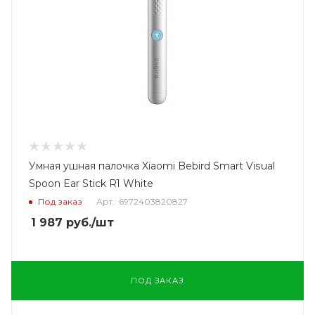
Умная ушная палочка Xiaomi Bebird Smart Visual
Spoon Ear Stick R1 White
Под заказ
Арт.: 6972403820827
1 987
руб.
/шт
ПОД ЗАКАЗ