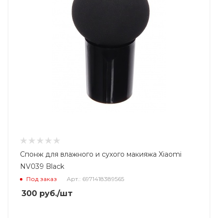
Спонж для влажного и сухого макияжа Xiaomi
NV039 Black
Под заказ
Арт.: 6971418389565
300
руб.
/шт