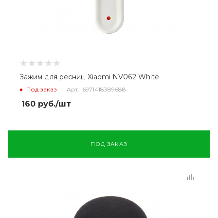
Зажим для ресниц Xiaomi NV062 White
Под заказ
Арт.: 6971418389688
160
руб.
/шт
ПОД ЗАКАЗ