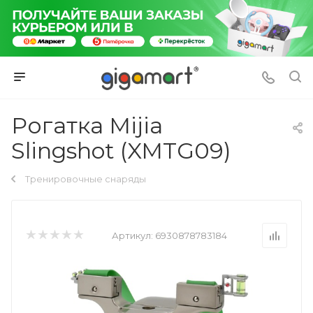
Рогатка Mijia
Slingshot (XMTG09)
Тренировочные снаряды
Артикул:
6930878783184