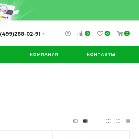
0
0
0
(499)288-02-91
А
КОМПАНИЯ
КОНТАКТЫ