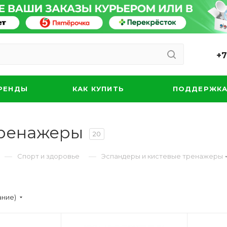
+7
РЕНДЫ
КАК КУПИТЬ
ПОДДЕРЖК
тренажеры
20
—
—
Спорт и здоровье
Эспандеры и кистевые тренажеры
ание)