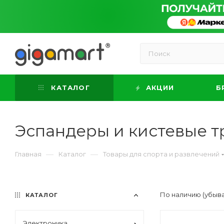
КАТАЛОГ
АКЦИИ
Б
Эспандеры и кистевые 
—
—
Главная
Каталог
Товары для спорта и развлечений
По наличию (убыв
КАТАЛОГ
Электроника