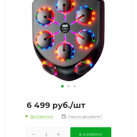
6 499
руб.
/шт
Достаточно
Нашли дешевле?
В КОРЗИНУ