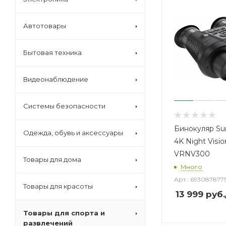
Автотовары
Бытовая техника
Видеонаблюдение
Системы безопасности
Бинокуляр Su
Одежда, обувь и аксессуары
4K Night Visio
VRNV300
Товары для дома
Много
Арт.: 693087877
Товары для красоты
13 999
руб.
Товары для спорта и
развлечений