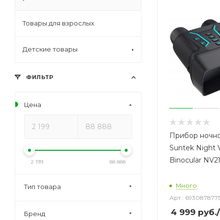
Товары для взрослых
Детские товары
ФИЛЬТР
Цена
Прибор ночно
Suntek Night 
Binocular NV2
2 199
88 888
Много
Тип товара
Арт.: 693087877
4 999
руб.
Бренд