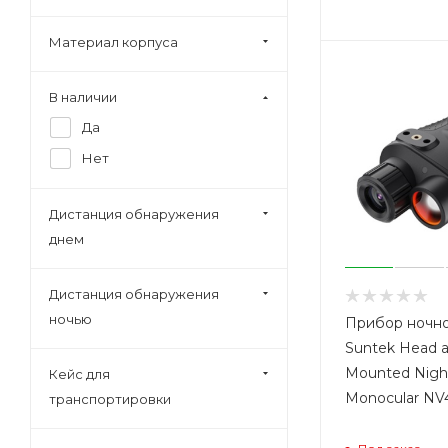
Материал корпуса
В наличии
Да
Нет
Дистанция обнаружения
днем
Дистанция обнаружения
ночью
Прибор ночно
Suntek Head 
Mounted Night
Кейс для
Monocular NV
транспортировки