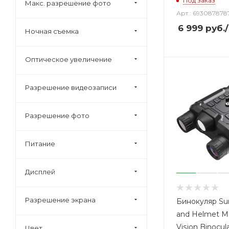
Под заказ
Макс. разрешение фото
Арт.: 693087878
6 999
руб.
Ночная съемка
Оптическое увеличение
Разрешение видеозаписи
Разрешение фото
Питание
Дисплей
Разрешение экрана
Бинокуляр Su
and Helmet M
Vision Binocul
Цвет