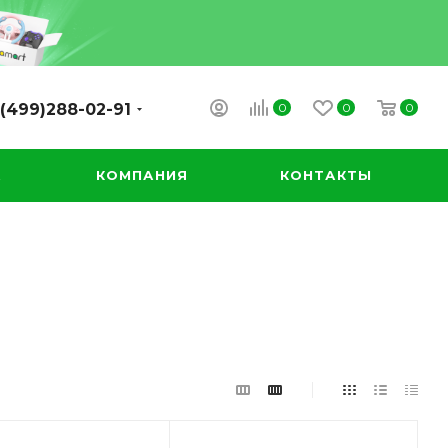
0
0
0
(499)288-02-91
А
КОМПАНИЯ
КОНТАКТЫ