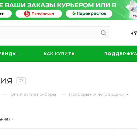
+7
РЕНДЫ
КАК КУПИТЬ
ПОДДЕРЖК
ния
33
—
—
Оптические приборы
Приборы ночного видения
ание)