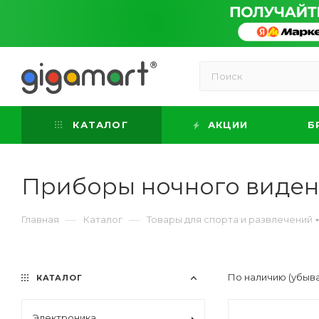
КАТАЛОГ
АКЦИИ
Б
Приборы ночного виде
—
—
Главная
Каталог
Товары для спорта и развлечений
По наличию (убыв
КАТАЛОГ
Электроника