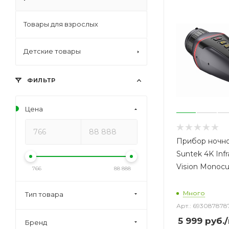
Товары для взрослых
Детские товары
ФИЛЬТР
Цена
Прибор ночно
Suntek 4K Infr
Vision Monocu
766
88 888
Много
Тип товара
Арт.: 693087878
5 999
руб.
Бренд