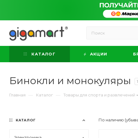
КАТАЛОГ
АКЦИИ
Б
Бинокли и монокуляры
—
—
Главная
Каталог
Товары для спорта и развлечений
По наличию (убыв
КАТАЛОГ
Электроника