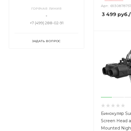
Арт.: 693087875
ГОРЯЧАЯ ЛИНИЯ
3 499
руб.
-
+7 (499) 288-02-91
ЗАДАТЬ ВОПРОС
Бинокуляр Su
Screen Head 
Mounted Night