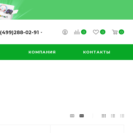
0
0
0
(499)288-02-91
А
КОМПАНИЯ
КОНТАКТЫ