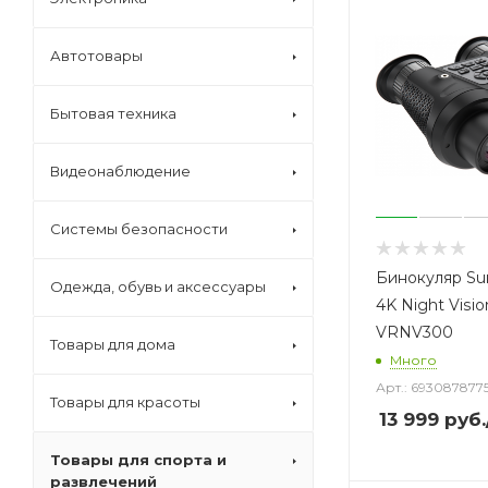
Автотовары
Бытовая техника
Видеонаблюдение
Системы безопасности
Бинокуляр Su
Одежда, обувь и аксессуары
4K Night Visio
VRNV300
Товары для дома
Много
Арт.: 693087877
Товары для красоты
13 999
руб.
Товары для спорта и
развлечений