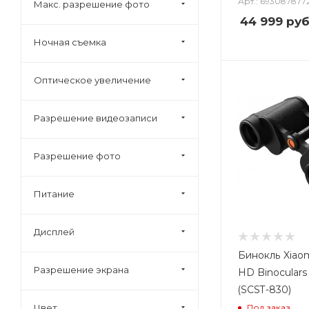
Арт.: 693087877
Макс. разрешение фото
44 999
руб
Ночная съемка
Оптическое увеличение
Разрешение видеозаписи
Разрешение фото
Питание
Дисплей
Бинокль Xiaom
Разрешение экрана
HD Binoculars
(SCST-830)
Под заказ
Цвет