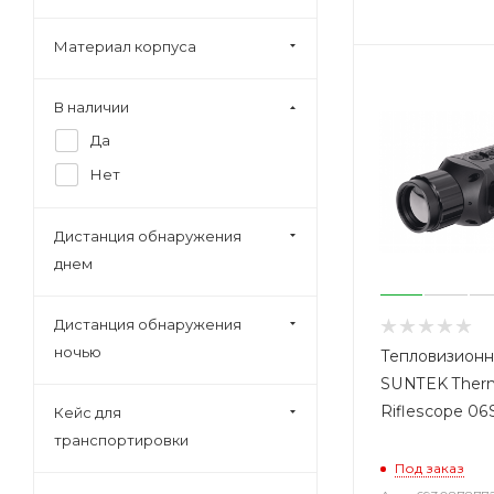
Материал корпуса
В наличии
Да
Нет
Дистанция обнаружения
днем
Дистанция обнаружения
ночью
Тепловизионн
SUNTEK Therm
Riflescope 0
Кейс для
транспортировки
Под заказ