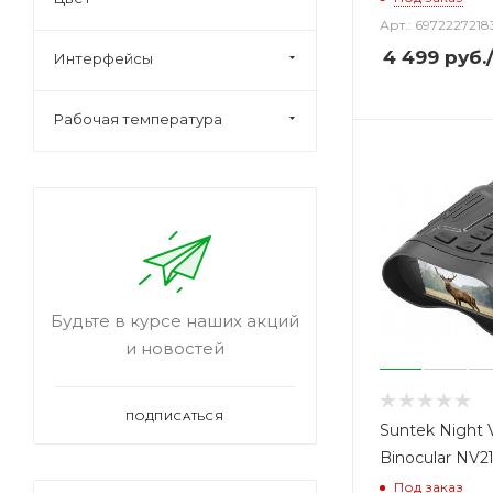
Арт.: 6972227218
4 499
руб.
Интерфейсы
Рабочая температура
Будьте в курсе наших акций
и новостей
ПОДПИСАТЬСЯ
Suntek Night 
Binocular NV2
Под заказ