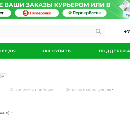
+7
РЕНДЫ
КАК КУПИТЬ
ПОДДЕРЖК
126
—
—
Оптические приборы
Бинокли и монокуляры
ание)