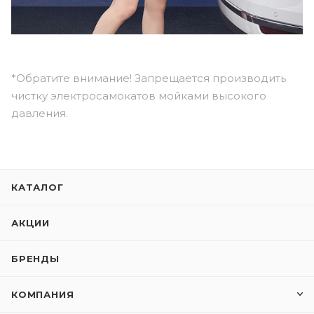
*Обратите внимание! Запрещается производить
чистку электросамокатов мойками высокого
давления.
КАТАЛОГ
АКЦИИ
БРЕНДЫ
КОМПАНИЯ