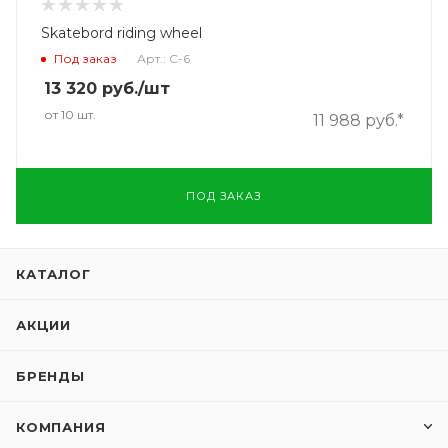
Skatebord riding wheel
Под заказ
Арт.: C-6
13 320
руб.
/шт
от 10 шт.
11 988 руб.*
ПОД ЗАКАЗ
КАТАЛОГ
АКЦИИ
БРЕНДЫ
КОМПАНИЯ