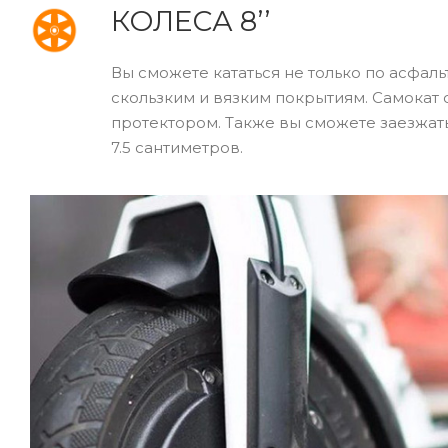
КОЛЕСА 8’’
Вы сможете кататься не только по асфал
скользким и вязким покрытиям. Самокат
протектором. Также вы сможете заезжать
7.5 сантиметров.