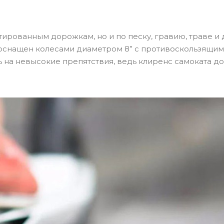
ьтированным дорожкам, но и по песку, гравию, траве и
 оснащен колесами диаметром 8” с противоскользящим
 на невысокие препятствия, ведь клиренс самоката до