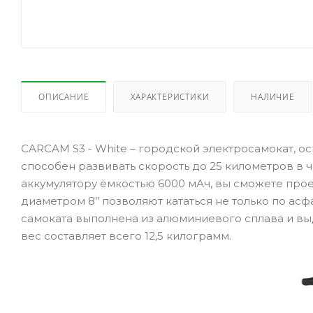
ОПИСАНИЕ
ХАРАКТЕРИСТИКИ
НАЛИЧИЕ
CARCAM S3 - White – городской электросамокат, 
способен развивать скорость до 25 километров в ч
аккумулятору ёмкостью 6000 мАч, вы сможете прое
диаметром 8’’ позволяют кататься не только по асф
самоката выполнена из алюминиевого сплава и вы
вес составляет всего 12,5 килограмм.