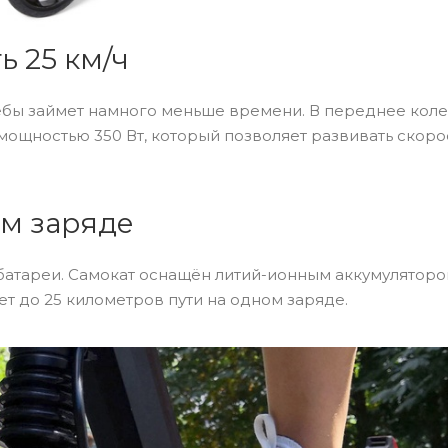
ь 25 км/ч
чёбы займет намного меньше времени. В переднее кол
ощностью 350 Вт, который позволяет развивать скорос
ом заряде
 батареи. Самокат оснащён литий-ионным аккумулятор
т до 25 километров пути на одном заряде.