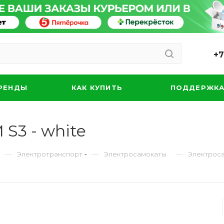
+7
РЕНДЫ
КАК КУПИТЬ
ПОДДЕРЖК
S3 - white
—
—
—
Электротранспорт
Электросамокаты
Электроса