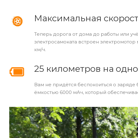
Максимальная скорост
Теперь дорога от дома до работы или у
электросамоката встроен электромотор м
км/ч.
25 километров на одн
Вам не придётся беспокоиться о заряде
ёмкостью 6000 мАч, который обеспечивае