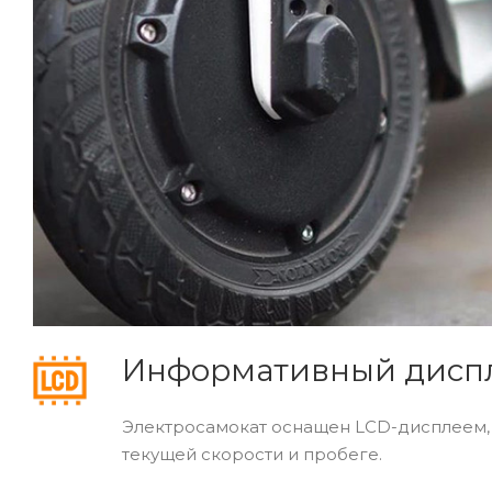
Информативный дисп
Электросамокат оснащен LCD-дисплеем, 
текущей скорости и пробеге.