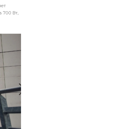
яет
 700 Вт,