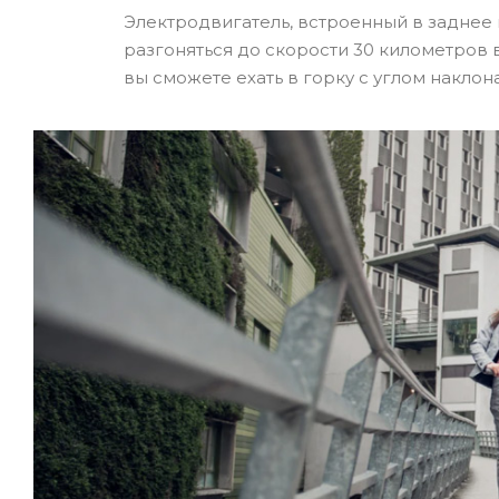
Электродвигатель, встроенный в заднее 
разгоняться до скорости 30 километров 
вы сможете ехать в горку с углом наклона 