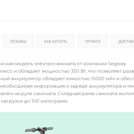
ОТЗЫВЫ
КАК КУПИТЬ
ОПЛАТА
ДОСТАВ
нская модель электросамоката от компании Segway.
лесо и обладает мощностью 350 Вт, что позволяет раз
енный аккумулятор обладает емкостью 15000 мАч и обес
я необходимая информация о заряде аккумулятора и т
овлен на руле самоката. Складная рама самоката выпо
нагрузки до 100 килограмм.