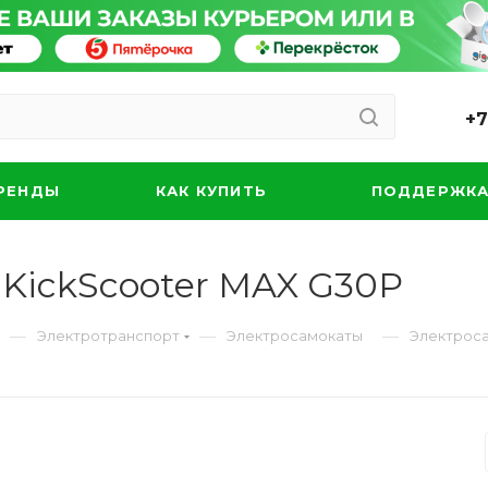
+7
РЕНДЫ
КАК КУПИТЬ
ПОДДЕРЖК
 KickScooter MAX G30P
—
—
—
Электротранспорт
Электросамокаты
Электроса