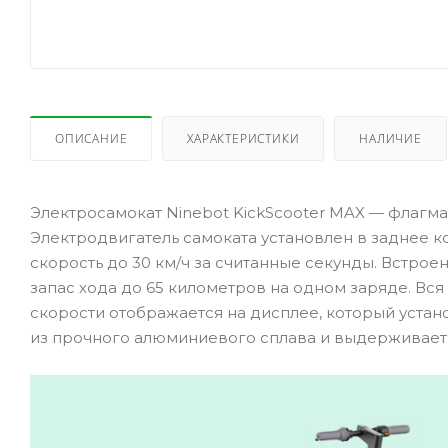
ОПИСАНИЕ
ХАРАКТЕРИСТИКИ
НАЛИЧИЕ
Электросамокат Ninebot KickScooter MAX — флагма
Электродвигатель самоката установлен в заднее ко
скорость до 30 км/ч за считанные секунды. Встро
запас хода до 65 километров на одном заряде. Вс
скорости отображается на дисплее, который устан
из прочного алюминиевого сплава и выдерживает 