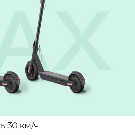
ь 30 км/ч