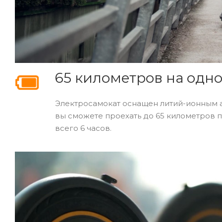
65 километров на одн
Электросамокат оснащен
литий-ионным
а
вы сможете проехать до 65 километров п
всего 6 часов.