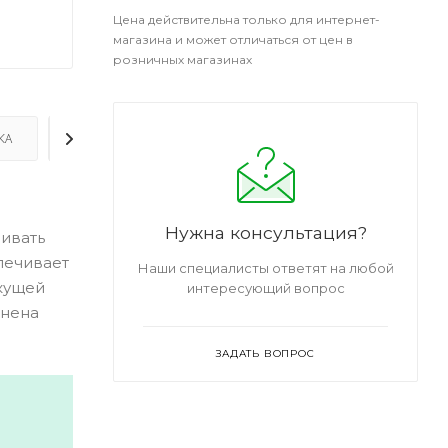
Цена действительна только для интернет-
магазина и может отличаться от цен в
розничных магазинах
КА
ДОПОЛНИТЕЛЬНО
Нужна консультация?
вивать
печивает
Наши специалисты ответят на любой
екущей
интересующий вопрос
лнена
ЗАДАТЬ ВОПРОС