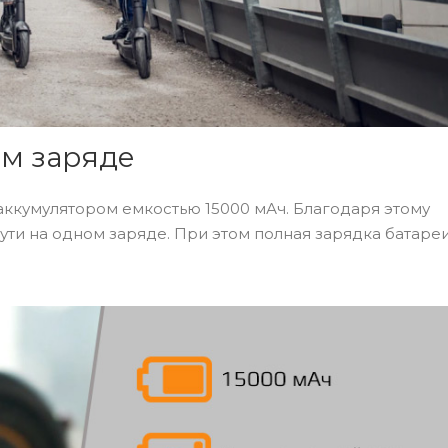
ом заряде
ккумулятором емкостью 15000 мАч. Благодаря этому
ути на одном заряде. При этом полная зарядка батаре