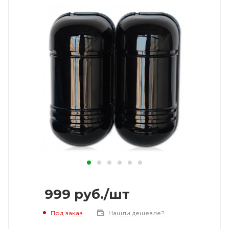
999
руб.
/шт
Под заказ
Нашли дешевле?