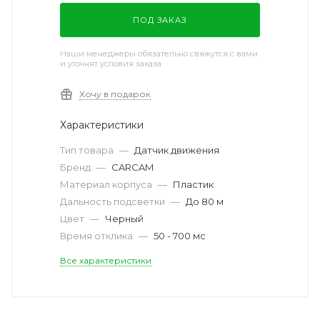
ПОД ЗАКАЗ
Наши менеджеры обязательно свяжутся с вами
и уточнят условия заказа
Хочу в подарок
Характеристики
Тип товара
—
Датчик движения
Бренд
—
CARCAM
Материал корпуса
—
Пластик
Дальность подсветки
—
До 80 м
Цвет
—
Черный
Время отклика
—
50 - 700 мс
Все характеристики