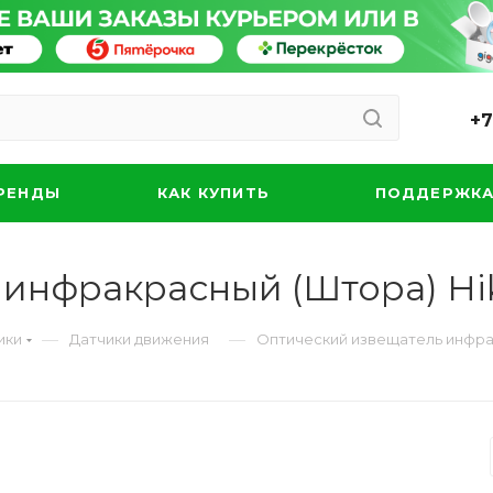
+7
РЕНДЫ
КАК КУПИТЬ
ПОДДЕРЖК
инфракрасный (Штора) Hik
—
—
ики
Датчики движения
Оптический извещатель инфрак