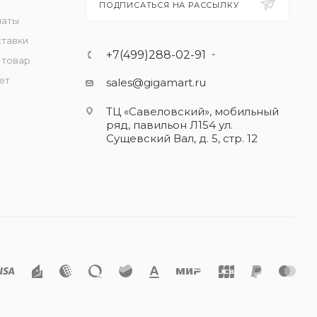
ПОДПИСАТЬСЯ НА РАССЫЛКУ
латы
ставки
+7(499)288-02-91
 товар
ет
sales@gigamart.ru
ТЦ «Савеловский», мобильный
ряд, павильон Л154 ул.
Сущевский Вал, д. 5, стр. 12