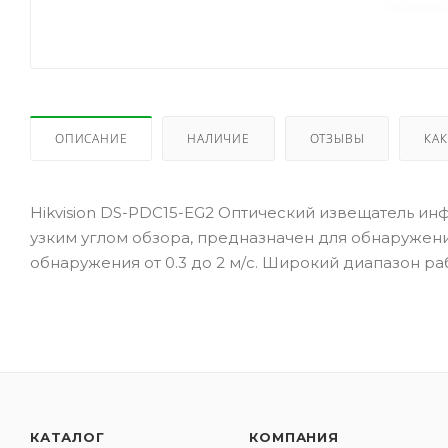
ОПИСАНИЕ
НАЛИЧИЕ
ОТЗЫВЫ
КАК
Hikvision DS-PDC15-EG2 Оптический извещатель и
узким углом обзора, предназначен для обнаружени
обнаружения от 0.3 до 2 м/с. Широкий диапазон раб
КАТАЛОГ
КОМПАНИЯ