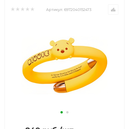
Артикул:
6972040152473