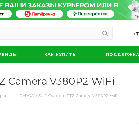
+7
РЕНДЫ
КАК КУПИТЬ
ПОДДЕРЖК
Z Camera V380P2-WiFi
—
еры
CARCAM 5MP Outdoor PTZ Camera V380P2-WiFi