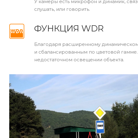
У камеры есть микрофон и динамик, свя
слушать, или говорить.
ФУНКЦИЯ WDR
Благодаря расширенному динамическом
и сбалансированным по цветовой гамме.
недостаточном освещении объекта.