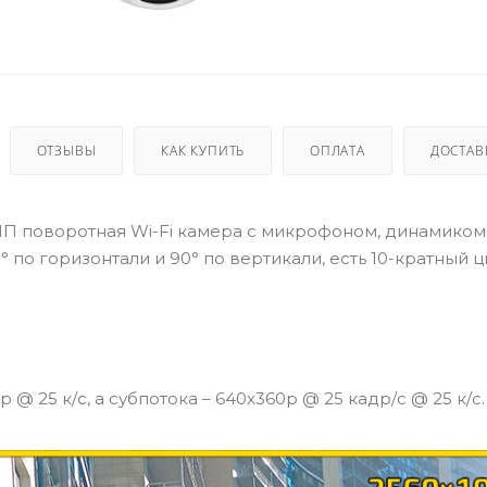
ОТЗЫВЫ
КАК КУПИТЬ
ОПЛАТА
ДОСТАВ
МП поворотная Wi-Fi камера с микрофоном, динамиком
 по горизонтали и 90° по вертикали, есть 10-кратный
 25 к/с, а субпотока – 640x360p @ 25 кадр/с @ 25 к/с.