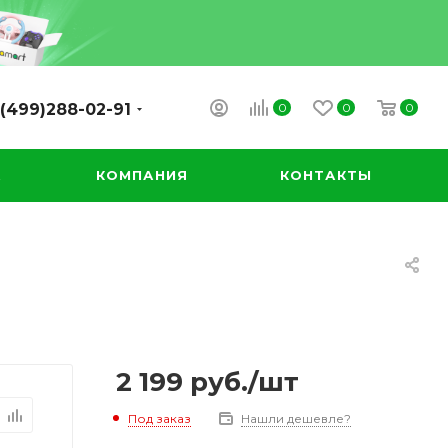
0
0
0
(499)288-02-91
А
КОМПАНИЯ
КОНТАКТЫ
2 199
руб.
/шт
Под заказ
Нашли дешевле?