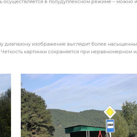
зь осуществляется в полудуплексном режиме – можно 
у диапазону изображение выглядит более насыщенн
 Четкость картинки сохраняется при неравномерном и