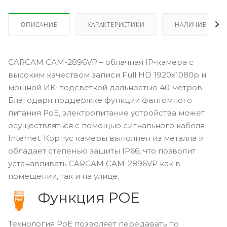
ОПИСАНИЕ
ХАРАКТЕРИСТИКИ
НАЛИЧИЕ
CARCAM CAM-2896VP – облачная IP-камера с
высоким качеством записи Full
HD
1920x1080p и
мощной ИК-подсветкой дальностью 40 метров.
Благодаря поддержке функции фантомного
питания PoE, электропитание устройства может
осуществляться с помощью сигнального кабеля
Internet. Корпус камеры выполнен из металла и
обладает степенью защиты IP66, что позволит
устанавливать CARCAM CAM-2896VP как в
помещении, так и на улице.
Функция POE
Технология PoE позволяет передавать по