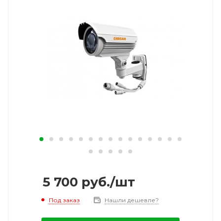
5 700
руб.
/шт
Под заказ
Нашли дешевле?