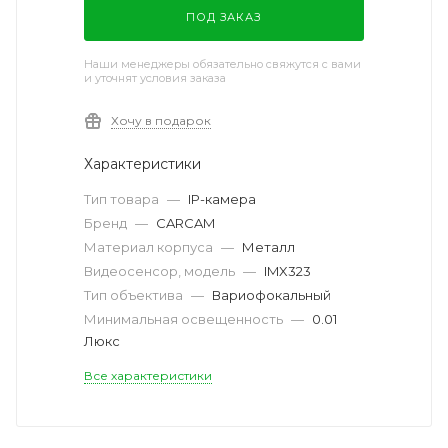
ПОД ЗАКАЗ
Наши менеджеры обязательно свяжутся с вами
и уточнят условия заказа
Хочу в подарок
Характеристики
Тип товара
—
IP-камера
Бренд
—
CARCAM
Материал корпуса
—
Металл
Видеосенсор, модель
—
IMX323
Тип объектива
—
Вариофокальный
Минимальная освещенность
—
0.01
Люкс
Все характеристики