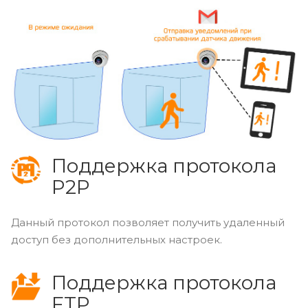
Поддержка протокола
P2P
Данный протокол позволяет получить удаленный
доступ без дополнительных настроек.
Поддержка протокола
FTP