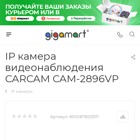
IP камера
видеонаблюдения
CARCAM CAM-2896VP
IP камеры
Артикул:
6930878255117