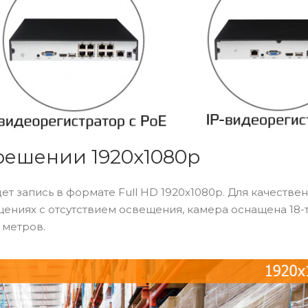
зрешении 1920x1080p
т запись в формате Full
HD
1920x1080p. Для качестве
щениях с отсутствием освещения, камера оснащена 18-
 метров.