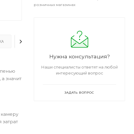
розничных магазинах
КА
ДОПОЛНИТЕЛЬНО
Нужна консультация?
Наши специалисты ответят на любой
епенью
интересующий вопрос
 а значит
ЗАДАТЬ ВОПРОС
 камеру
 затрат