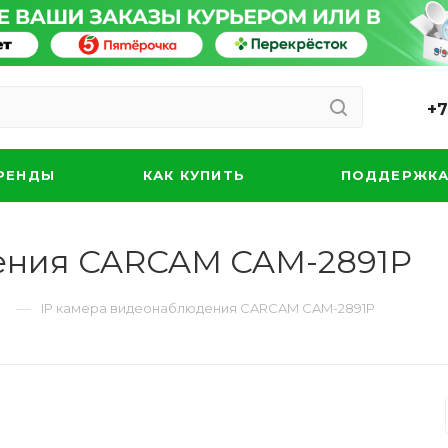
+7
РЕНДЫ
КАК КУПИТЬ
ПОДДЕРЖК
ения CARCAM CAM-2891P
—
IP камера видеонаблюдения CARCAM CAM-2891P