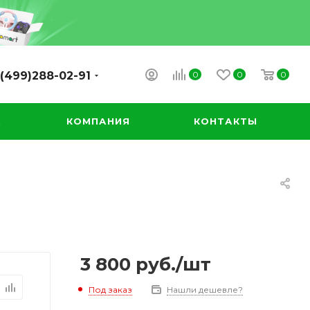
0
0
0
(499)288-02-91
А
КОМПАНИЯ
КОНТАКТЫ
3 800
руб.
/шт
Под заказ
Нашли дешевле?