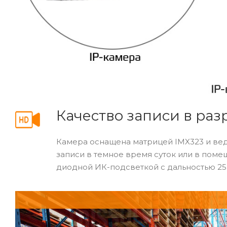
Качество записи в ра
Камера оснащена матрицей IMX323 и веде
записи в темное время суток или в поме
диодной ИК-подсветкой с дальностью 25