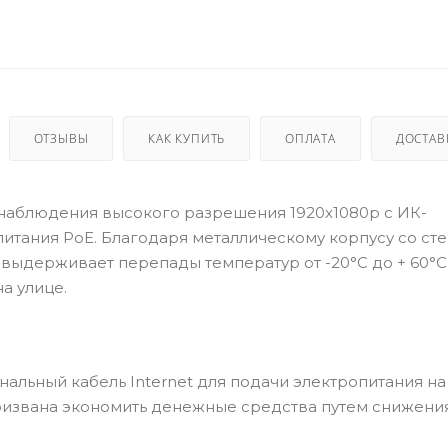
ОТЗЫВЫ
КАК КУПИТЬ
ОПЛАТА
ДОСТАВ
наблюдения высокого разрешения 1920x1080p с ИК-
итания PoE. Благодаря металлическому корпусу со ст
выдерживает перепады температур от -20°С до + 60°С,
а улице.
нальный кабель Internet для подачи электропитания на
извана экономить денежные средства путем снижения