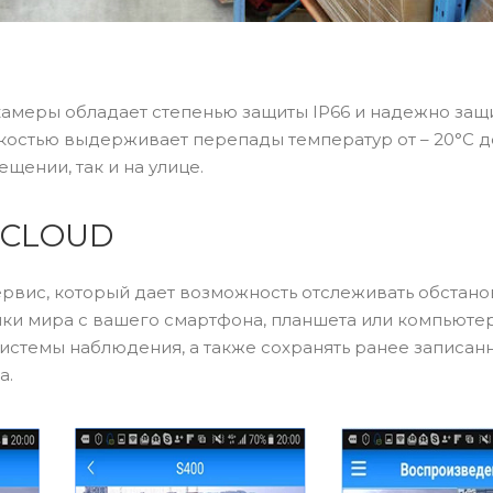
камеры обладает степенью защиты IP66 и надежно за
егкостью выдерживает перепады температур от – 20°C д
щении, так и на улице.
MCLOUD
рвис, который дает возможность отслеживать обстано
ки мира с вашего смартфона, планшета или компьютер
истемы наблюдения, а также сохранять ранее записан
а.