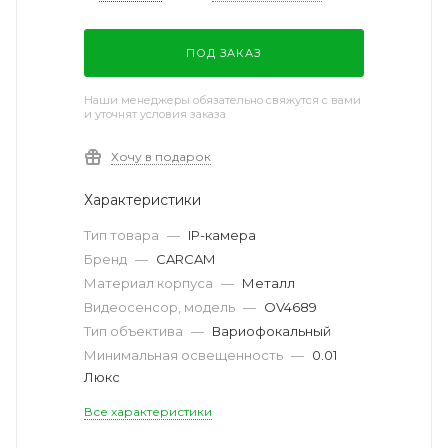
ПОД ЗАКАЗ
Наши менеджеры обязательно свяжутся с вами
и уточнят условия заказа
Хочу в подарок
Характеристики
Тип товара
—
IP-камера
Бренд
—
CARCAM
Материал корпуса
—
Металл
Видеосенсор, модель
—
OV4689
Тип объектива
—
Вариофокальный
Минимальная освещенность
—
0.01
Люкс
Все характеристики