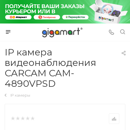
IP камера
видеонаблюдения
CARCAM CAM-
4890VPSD
IP камеры