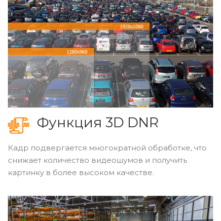
Функция 3D DNR
Кадр подвергается многократной обработке, что
снижает количество видеошумов и получить
картинку в более высоком качестве.