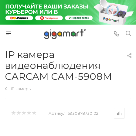
IP камера
видеонаблюдения
CARCAM CAM-5908M
IP камеры
Артикул:
6930878730102