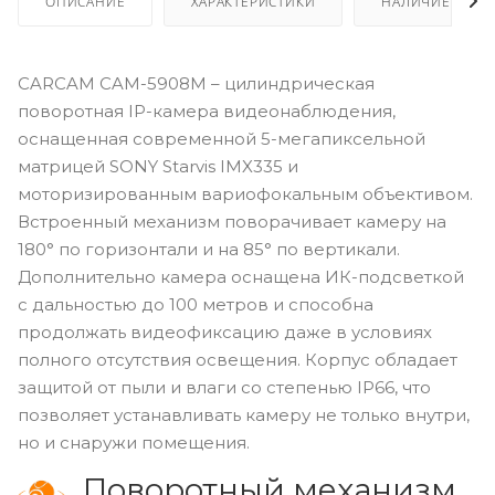
ОПИСАНИЕ
ХАРАКТЕРИСТИКИ
НАЛИЧИЕ
CARCAM CAM-5908M – цилиндрическая
поворотная IP-камера видеонаблюдения,
оснащенная современной 5-мегапиксельной
матрицей SONY Starvis IMX335 и
моторизированным вариофокальным объективом.
Встроенный механизм поворачивает камеру на
180° по горизонтали и на 85° по вертикали.
Дополнительно камера оснащена ИК-подсветкой
с дальностью до 100 метров и способна
продолжать видеофиксацию даже в условиях
полного отсутствия освещения. Корпус обладает
защитой от пыли и влаги со степенью IP66, что
позволяет устанавливать камеру не только внутри,
но и снаружи помещения.
Поворотный механизм