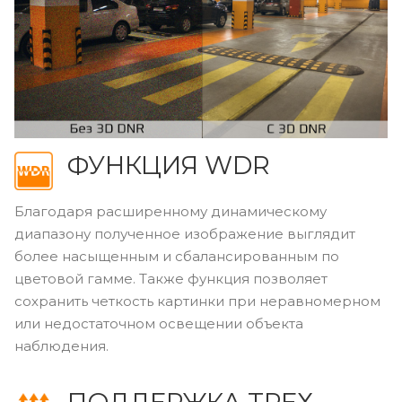
ФУНКЦИЯ WDR
Благодаря расширенному динамическому
диапазону полученное изображение выглядит
более насыщенным и сбалансированным по
цветовой гамме. Также функция позволяет
сохранить четкость картинки при неравномерном
или недостаточном освещении объекта
наблюдения.
ПОДДЕРЖКА ТРЕХ