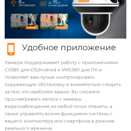
Удобное приложение
Камера поддерживает работу с приложениями
CV380 для iOS/Android и VMS380 для ПК и
позволяет вам лучше контролировать
окружающую обстановку и внимательно следить
за тем, что наиболее важно. Вы сможете
просматривать записи с камеры
видеонаблюдения из любой точки планеты, а
также управлять всеми функциями системы с
вашего компьютера или смартфона в режиме
реального времени.