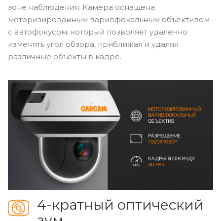
зоне наблюдения. Камера оснащена
моторизированным вариофокальным объективом
с автофокусом, который позволяет удаленно
изменять угол обзора, приближая и удаляя
различные объекты в кадре.
4-кратный оптический
зум