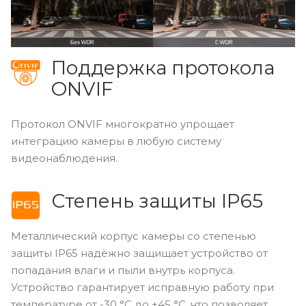
Поддержка протокола
ONVIF
Протокол ONVIF многократно упрощает
интеграцию камеры в любую систему
видеонаблюдения.
Степень защиты IP65
Металлический корпус камеры со степенью
защиты IP65 надёжно защищает устройство от
попадания влаги и пыли внутрь корпуса.
Устройство гарантирует исправную работу при
температуре от -30 °С до +45 °С, что позволяет