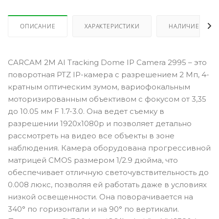
ОПИСАНИЕ
ХАРАКТЕРИСТИКИ
НАЛИЧИЕ
CARCAM 2M AI Tracking Dome IP Camera 2995 – это
поворотная PTZ IP-камера с разрешением 2 Мп, 4-
кратным оптическим зумом, вариофокальным
моторизированным объективом с фокусом от 3,35
до 10.05 мм F 1.7-3.0. Она ведет съемку в
разрешении 1920х1080p и позволяет детально
рассмотреть на видео все объекты в зоне
наблюдения. Камера оборудована прогрессивной
матрицей CMOS размером 1/2.9 дюйма, что
обеспечивает отличную светочувствительность до
0.008 люкс, позволяя ей работать даже в условиях
низкой освещенности. Она поворачивается на
340° по горизонтали и на 90° по вертикали.