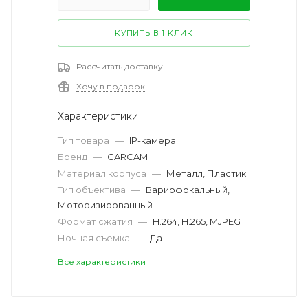
КУПИТЬ В 1 КЛИК
Рассчитать доставку
Хочу в подарок
Характеристики
Тип товара
—
IP-камера
Бренд
—
CARCAM
Материал корпуса
—
Металл, Пластик
Тип объектива
—
Вариофокальный,
Моторизированный
Формат сжатия
—
H.264, H.265, MJPEG
Ночная съемка
—
Да
Все характеристики