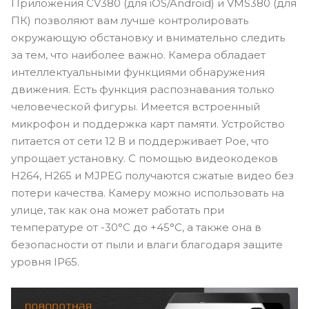
Приложения CV380 (для iOS/Android) и VMS380 (для
ПК) позволяют вам лучше контролировать
окружающую обстановку и внимательно следить
за тем, что наиболее важно. Камера обладает
интеллектуальными функциями обнаружения
движения. Есть функция распознавания только
человеческой фигуры. Имеется встроенный
микрофон и поддержка карт памяти. Устройство
питается от сети 12 В и поддерживает Poe, что
упрощает установку. С помощью видеокодеков
H264, H265 и MJPEG получаются сжатые видео без
потери качества. Камеру можно использовать на
улице, так как она может работать при
температуре от -30°C до +45°C, а также она в
безопасности от пыли и влаги благодаря защите
уровня IP65.