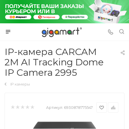
IP-камера CARCAM
2M AI Tracking Dome
IP Camera 2995
IP камеры
Артикул:
6930878775547