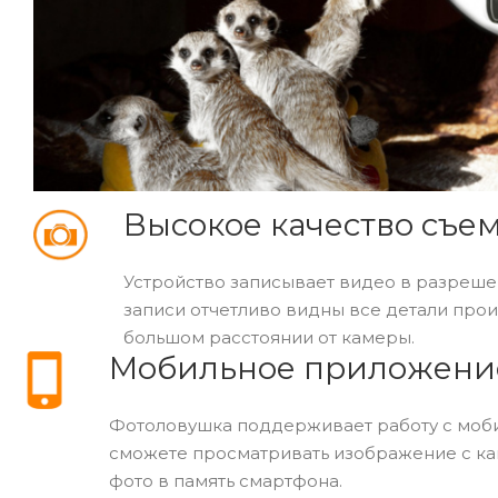
Высокое качество съе
Устройство записывает видео в разрешен
записи отчетливо видны все детали про
большом расстоянии от камеры.
Мобильное приложени
Фотоловушка поддерживает работу с моби
сможете просматривать изображение с ка
фото в память смартфона.