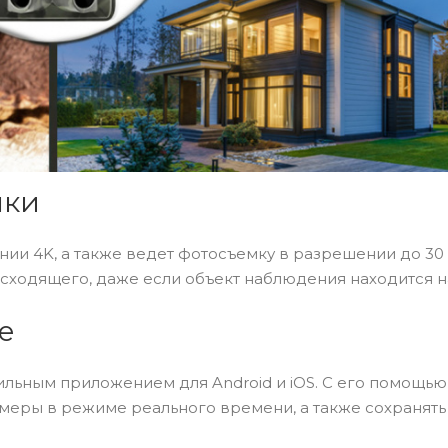
мки
ии 4K, а также ведет фотосъемку в разрешении до 30
исходящего, даже если объект наблюдения находится н
е
льным приложением для Android и iOS. C его помощью
меры в режиме реального времени, а также сохранять