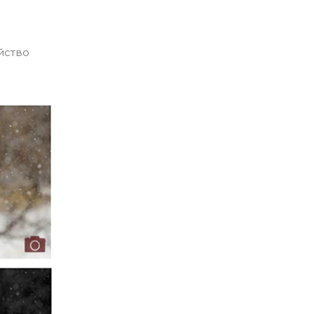
йство