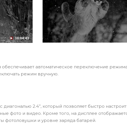
я обеспечивает автоматическое переключение режима
еключать режим вручную.
диагональю 2.4’’, который позволяет быстро настроит
ные фото и видео. Кроме того, на дисплее отображает
 фотоловушки и уровне заряда батарей.