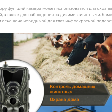
ору функций камера может использоваться для охраны
, а также для наблюдения за дикими животными. Кам
 оснащена невидимой для глаз инфракрасной подсвет