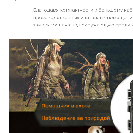
Благодаря компактности и большому наб
производственных или жилых помещений
замаскирована под окружающую среду и