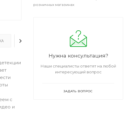
розничных магазинах
КА
ДОПОЛНИТЕЛЬНО
Нужна консультация?
детекции
Наши специалисты ответят на любой
ает
интересующий вопрос
вести
арты
ЗАДАТЬ ВОПРОС
еем с
идео и