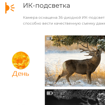
ИК-подсветка
Камера оснащена 36-диодной ИК-подсветко
способно вести качественную съемку даже