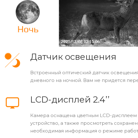
Датчик освещения
Встроенный оптический датчик освещени
дневного на ночной. Вам не придется пер
LCD-дисплей 2.4’’
Камера оснащена цветным LCD-дисплеем с 
устройство, а также просмотреть сохранен
необходимая информация о режиме работы