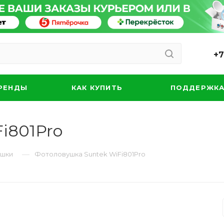
+7
РЕНДЫ
КАК КУПИТЬ
ПОДДЕРЖК
i801Pro
—
шки
Фотоловушка Suntek WiFi801Pro