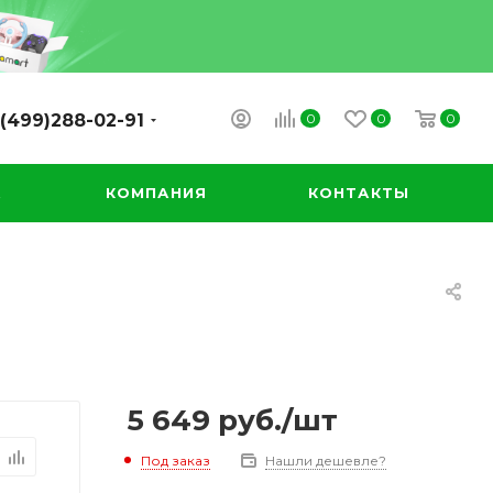
0
0
0
(499)288-02-91
А
КОМПАНИЯ
КОНТАКТЫ
5 649
руб.
/шт
Под заказ
Нашли дешевле?