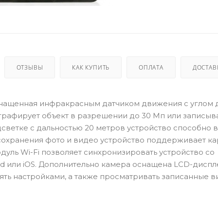
ОТЗЫВЫ
КАК КУПИТЬ
ОПЛАТА
ДОСТАВ
 оснащенная инфракрасным датчиком движения с углом 
графирует объект в разрешении до 30 Мп или записыв
светке с дальностью 20 метров устройство способно 
 сохранения фото и видео устройство поддерживает к
дуль Wi-Fi позволяет синхронизировать устройство со
d или iOS. Дополнительно камера оснащена LCD-диспл
лять настройками, а также просматривать записанные в