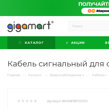
КАТАЛОГ
АКЦИИ
Б
Кабель сигнальный для 
—
—
—
Главная
Каталог
Видеонаблюдение
Кабель
Артикул:
6930878733370