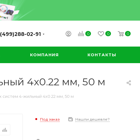
0
0
0
(499)288-02-91
А
КОМПАНИЯ
КОНТАКТЫ
ный 4x0.22 мм, 50 м
 систем 4-жильный 4x0.22 мм, 50 м
Под заказ
Нашли дешевле?