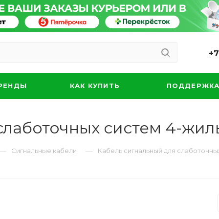
+7
РЕНДЫ
КАК КУПИТЬ
ПОДДЕРЖК
слаботочных систем 4-жиль
—
—
Сигнальные кабели
Кабель сигнальный для слаботочных