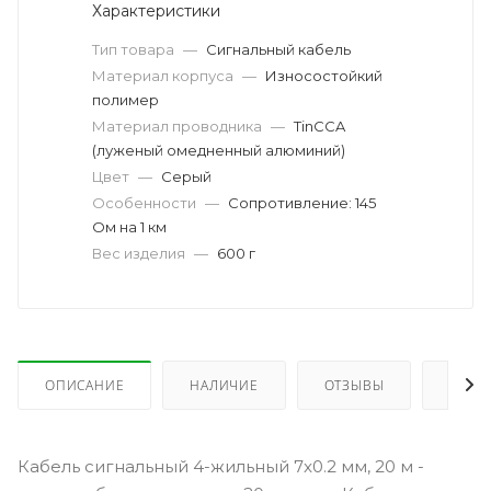
Характеристики
Тип товара
—
Сигнальный кабель
Материал корпуса
—
Износостойкий
полимер
Материал проводника
—
TinCCA
(луженый омедненный алюминий)
Цвет
—
Серый
Особенности
—
Сопротивление: 145
Ом на 1 км
Вес изделия
—
600 г
ОПИСАНИЕ
НАЛИЧИЕ
ОТЗЫВЫ
КАК 
Кабель сигнальный 4-жильный 7x0.2 мм, 20 м -