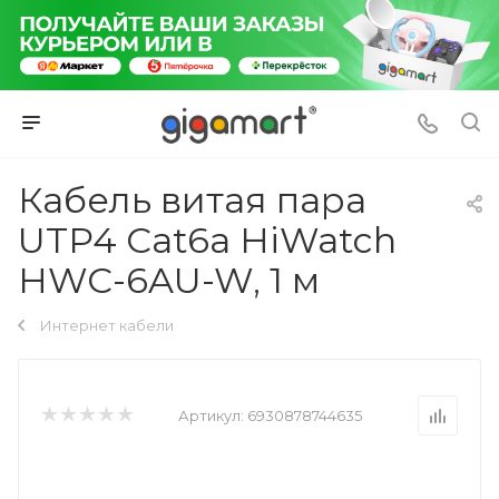
Кабель витая пара
UTP4 Cat6a HiWatch
HWC-6AU-W, 1 м
Интернет кабели
Артикул:
6930878744635