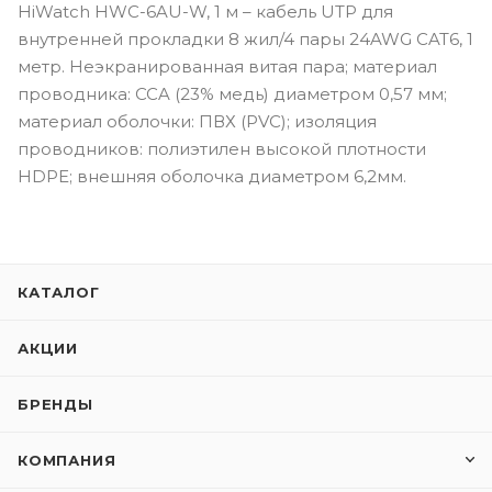
HiWatch HWC-6AU-W, 1 м – кабель UTP для
внутренней прокладки 8 жил/4 пары 24AWG CAT6, 1
метр. Неэкранированная витая пара; материал
проводника: CCA (23% медь) диаметром 0,57 мм;
материал оболочки: ПВХ (PVC); изоляция
проводников: полиэтилен высокой плотности
HDPE; внешняя оболочка диаметром 6,2мм.
КАТАЛОГ
АКЦИИ
БРЕНДЫ
КОМПАНИЯ