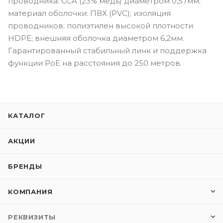
проводника: CCA (23% медь) диаметром 0,57мм;
материал оболочки: ПВХ (PVC); изоляция
проводников: полиэтилен высокой плотности
HDPE; внешняя оболочка диаметром 6,2мм.
Гарантированный стабильный линк и поддержка
функции PoE на расстояния до 250 метров.
КАТАЛОГ
АКЦИИ
БРЕНДЫ
КОМПАНИЯ
РЕКВИЗИТЫ