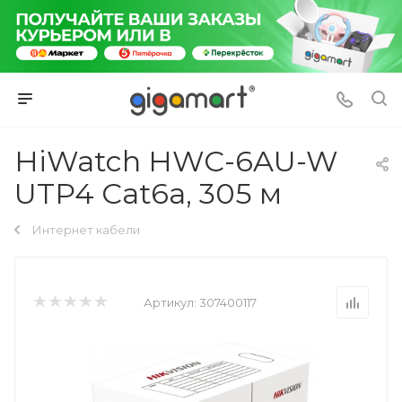
HiWatch HWC-6AU-W
UTP4 Cat6a, 305 м
Интернет кабели
Артикул:
307400117