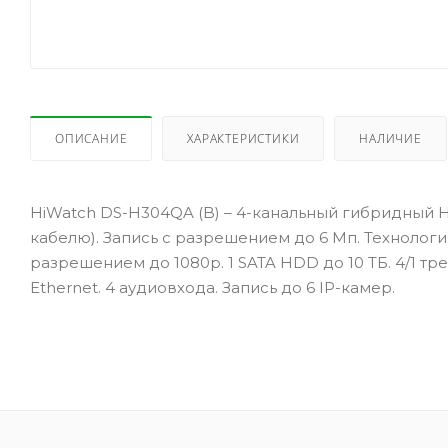
ОПИСАНИЕ
ХАРАКТЕРИСТИКИ
НАЛИЧИЕ
HiWatch DS-H304QA (B) – 4-канальный гибридный H
кабелю). Запись с разрешением до 6 Мп. Технологи
разрешением до 1080р. 1 SATA HDD до 10 ТБ. 4/1 т
Ethernet. 4 аудиовхода. Запись до 6 IP-камер.