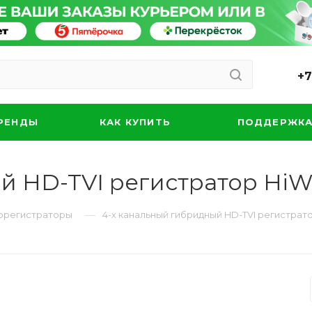
+7
РЕНДЫ
КАК КУПИТЬ
ПОДДЕРЖК
й HD-TVI регистратор Hi
—
орегистраторы
4-х канальный гибридный HD-TVI регистрат