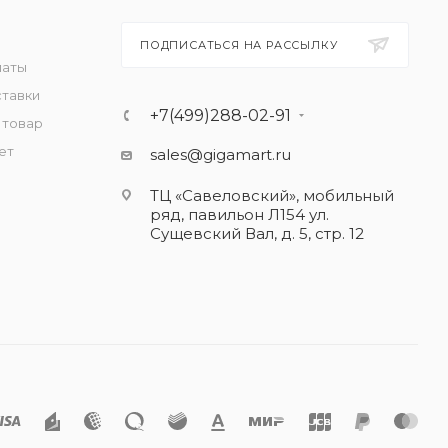
ПОДПИСАТЬСЯ НА РАССЫЛКУ
латы
ставки
+7(499)288-02-91
 товар
ет
sales@gigamart.ru
ТЦ «Савеловский», мобильный
ряд, павильон Л154 ул.
Сущевский Вал, д. 5, стр. 12