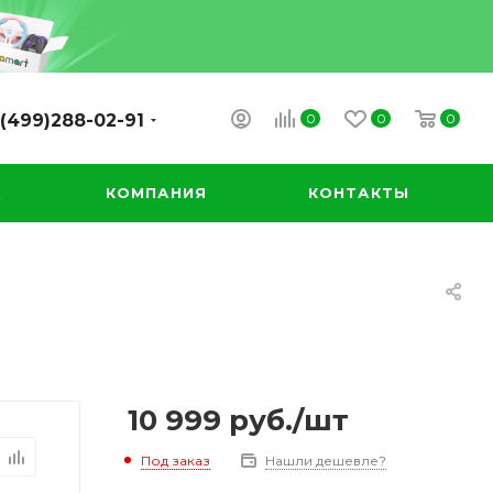
0
0
0
(499)288-02-91
А
КОМПАНИЯ
КОНТАКТЫ
10 999
руб.
/шт
Под заказ
Нашли дешевле?