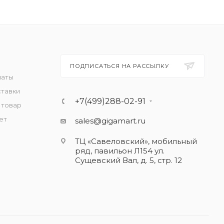
ПОДПИСАТЬСЯ НА РАССЫЛКУ
латы
ставки
+7(499)288-02-91
 товар
ет
sales@gigamart.ru
ТЦ «Савеловский», мобильный
ряд, павильон Л154 ул.
Сущевский Вал, д. 5, стр. 12