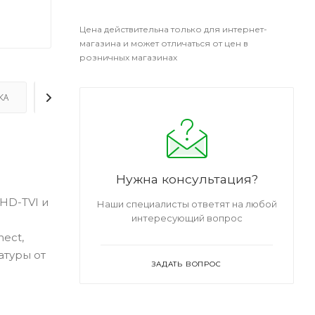
Цена действительна только для интернет-
магазина и может отличаться от цен в
розничных магазинах
КА
ДОПОЛНИТЕЛЬНО
Нужна консультация?
HD-TVI и
Наши специалисты ответят на любой
интересующий вопрос
ect,
атуры от
ЗАДАТЬ ВОПРОС