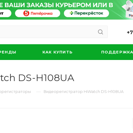
+7
РЕНДЫ
КАК КУПИТЬ
ПОДДЕРЖК
tch DS-H108UA
—
орегистраторы
Видеорегистратор HiWatch DS-H108UA